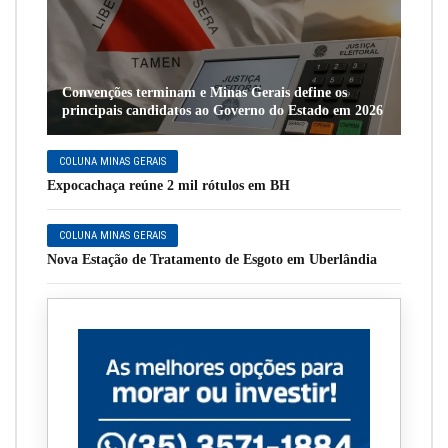
Convenções terminam e Minas Gerais define os
principais candidatos ao Governo do Estado em 2026
COLUNA MINAS GERAIS
Expocachaça reúne 2 mil rótulos em BH
COLUNA MINAS GERAIS
Nova Estação de Tratamento de Esgoto em Uberlândia