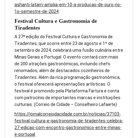
ashanti-latam-amplia-em-10-a-producao-de-ouro-no-
1o-semestre-de-2024
Festival Cultura e Gastronomia de
Tiradentes
A 27ª edição do Festival Cultura e Gastronomia de
Tiradentes, que ocorre entre 23 de agosto e 1º de
setembro de 2024, celebrará uma fusão culinária entre
Minas Gerais e Portugal. O evento contará com mais
de 200 atrações gastronômicas, incluindo chefs
renomados, além de destacados cozinheiros de
Tiradentes. Além da rica programação gastronômica,
o festival oferecerá apresentações artísticas. O
festival é promovido pela Plataforma Fartura e conta
com patrocínio de importantes marcas e instituições
culturais. (Correio de Cidade – Conselheiro Lafaiete)
https://jornalcorreiodacidade.com.br/noticias/37103-
festival-cultura-e-gastronomia-de-tiradentes-celebra-
27-edicao-com-encontro-gastronomico-entre-minas-
e-portugal