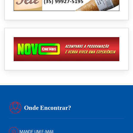
Onde Encontrar?
MANDE UM E-MAIL