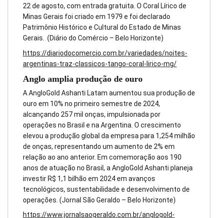
22 de agosto, com entrada gratuita. O Coral Lírico de
Minas Gerais foi criado em 1979 e foi declarado
Patrimônio Histórico e Cultural do Estado de Minas
Gerais. (Diário do Comércio – Belo Horizonte)
https://diariodocomercio.com.br/variedades/noites-
argentinas-traz-classicos-tango-coral-lirico-mg/
Anglo amplia produção de ouro
A AngloGold Ashanti Latam aumentou sua produção de
ouro em 10% no primeiro semestre de 2024,
alcançando 257 mil onças, impulsionada por
operações no Brasil e na Argentina. O crescimento
elevou a produção global da empresa para 1,254 milhão
de onças, representando um aumento de 2% em
relação ao ano anterior. Em comemoração aos 190
anos de atuação no Brasil, a AngloGold Ashanti planeja
investir R$ 1,1 bilhão em 2024 em avanços
tecnológicos, sustentabilidade e desenvolvimento de
operações. (Jornal São Geraldo – Belo Horizonte)
https://www.jornalsaogeraldo.com.br/anglogold-