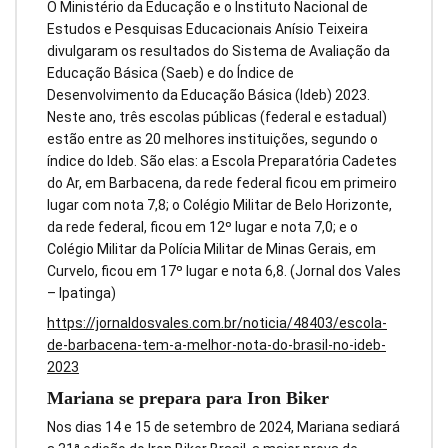
O Ministério da Educação e o Instituto Nacional de
Estudos e Pesquisas Educacionais Anísio Teixeira
divulgaram os resultados do Sistema de Avaliação da
Educação Básica (Saeb) e do Índice de
Desenvolvimento da Educação Básica (Ideb) 2023.
Neste ano, três escolas públicas (federal e estadual)
estão entre as 20 melhores instituições, segundo o
índice do Ideb. São elas: a Escola Preparatória Cadetes
do Ar, em Barbacena, da rede federal ficou em primeiro
lugar com nota 7,8; o Colégio Militar de Belo Horizonte,
da rede federal, ficou em 12º lugar e nota 7,0; e o
Colégio Militar da Polícia Militar de Minas Gerais, em
Curvelo, ficou em 17º lugar e nota 6,8. (Jornal dos Vales
– Ipatinga)
https://jornaldosvales.com.br/noticia/48403/escola-
de-barbacena-tem-a-melhor-nota-do-brasil-no-ideb-
2023
Mariana se prepara para Iron Biker
Nos dias 14 e 15 de setembro de 2024, Mariana sediará