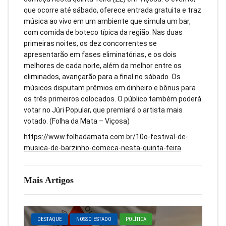
que ocorre até sábado, oferece entrada gratuita e traz
música ao vivo em um ambiente que simula um bar,
com comida de boteco típica da região. Nas duas
primeiras noites, os dez concorrentes se
apresentarão em fases eliminatórias, e os dois
melhores de cada noite, além da melhor entre os
eliminados, avançarão para a final no sábado. Os
músicos disputam prêmios em dinheiro e bônus para
os três primeiros colocados. O público também poderá
votar no Júri Popular, que premiará o artista mais
votado. (Folha da Mata – Viçosa)
https://www.folhadamata.com.br/10o-festival-de-
musica-de-barzinho-comeca-nesta-quinta-feira
Mais Artigos
DESTAQUE
NOSSO ESTADO
POLÍTICA