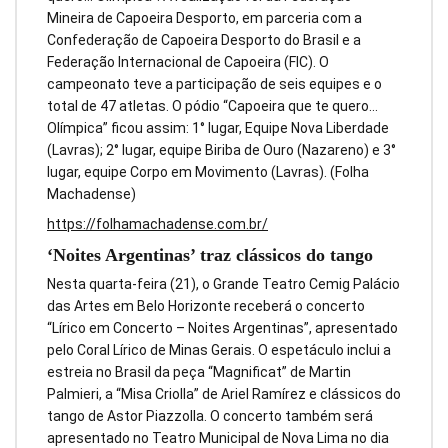
Mineira de Capoeira Desporto, em parceria com a
Confederação de Capoeira Desporto do Brasil e a
Federação Internacional de Capoeira (FIC). O
campeonato teve a participação de seis equipes e o
total de 47 atletas. O pódio “Capoeira que te quero…
Olímpica” ficou assim: 1° lugar, Equipe Nova Liberdade
(Lavras); 2° lugar, equipe Biriba de Ouro (Nazareno) e 3°
lugar, equipe Corpo em Movimento (Lavras). (Folha
Machadense)
https://folhamachadense.com.br/
‘Noites Argentinas’ traz clássicos do tango
Nesta quarta-feira (21), o Grande Teatro Cemig Palácio
das Artes em Belo Horizonte receberá o concerto
“Lírico em Concerto – Noites Argentinas”, apresentado
pelo Coral Lírico de Minas Gerais. O espetáculo inclui a
estreia no Brasil da peça “Magnificat” de Martin
Palmieri, a “Misa Criolla” de Ariel Ramírez e clássicos do
tango de Astor Piazzolla. O concerto também será
apresentado no Teatro Municipal de Nova Lima no dia