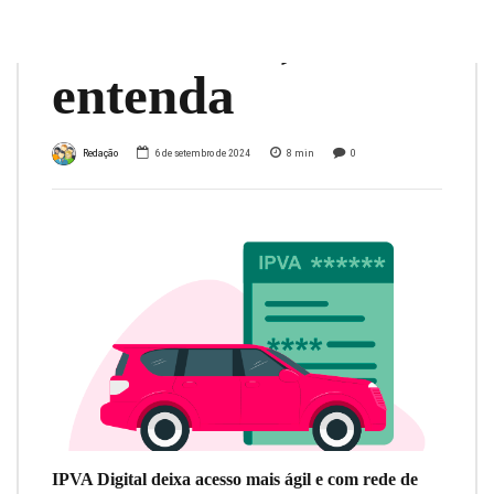
em Minas;
entenda
Redação
6 de setembro de 2024
8
min
0
IPVA Digital deixa acesso mais ágil e com rede de