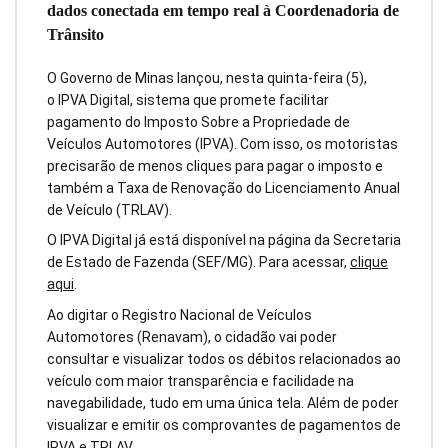
dados conectada em tempo real à Coordenadoria de
Trânsito
O Governo de Minas lançou, nesta quinta-feira (5),
o IPVA Digital, sistema que promete facilitar
pagamento do Imposto Sobre a Propriedade de
Veículos Automotores (IPVA). Com isso, os motoristas
precisarão de menos cliques para pagar o imposto e
também a Taxa de Renovação do Licenciamento Anual
de Veículo (TRLAV).
O IPVA Digital já está disponível na página da Secretaria
de Estado de Fazenda (SEF/MG). Para acessar,
clique
aqui
.
Ao digitar o Registro Nacional de Veículos
Automotores (Renavam), o cidadão vai poder
consultar e visualizar todos os débitos relacionados ao
veículo com maior transparência e facilidade na
navegabilidade, tudo em uma única tela. Além de poder
visualizar e emitir os comprovantes de pagamentos de
IPVA e TRLAV.