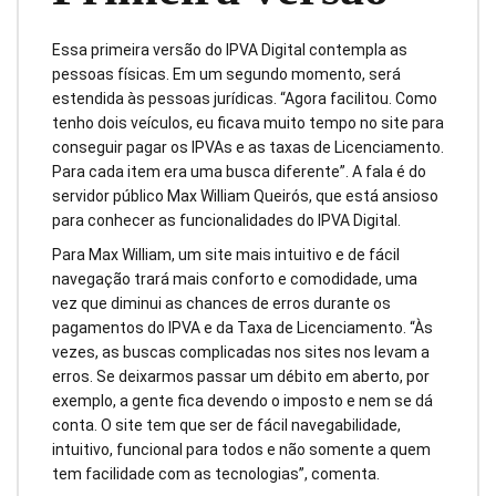
Essa primeira versão do IPVA Digital contempla as
pessoas físicas. Em um segundo momento, será
estendida às pessoas jurídicas. “Agora facilitou. Como
tenho dois veículos, eu ficava muito tempo no site para
conseguir pagar os IPVAs e as taxas de Licenciamento.
Para cada item era uma busca diferente”. A fala é do
servidor público Max William Queirós, que está ansioso
para conhecer as funcionalidades do IPVA Digital.
Para Max William, um site mais intuitivo e de fácil
navegação trará mais conforto e comodidade, uma
vez que diminui as chances de erros durante os
pagamentos do IPVA e da Taxa de Licenciamento. “Às
vezes, as buscas complicadas nos sites nos levam a
erros. Se deixarmos passar um débito em aberto, por
exemplo, a gente fica devendo o imposto e nem se dá
conta. O site tem que ser de fácil navegabilidade,
intuitivo, funcional para todos e não somente a quem
tem facilidade com as tecnologias”, comenta.