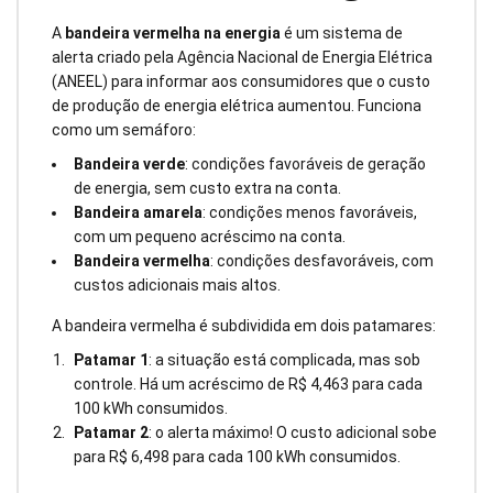
A
bandeira vermelha na energia
é um sistema de
alerta criado pela Agência Nacional de Energia Elétrica
(ANEEL) para informar aos consumidores que o custo
de produção de energia elétrica aumentou. Funciona
como um semáforo:
Bandeira verde
: condições favoráveis de geração
de energia, sem custo extra na conta.
Bandeira amarela
: condições menos favoráveis,
com um pequeno acréscimo na conta.
Bandeira vermelha
: condições desfavoráveis, com
custos adicionais mais altos.
A bandeira vermelha é subdividida em dois patamares:
Patamar 1
: a situação está complicada, mas sob
controle. Há um acréscimo de R$ 4,463 para cada
100 kWh consumidos.
Patamar 2
: o alerta máximo! O custo adicional sobe
para R$ 6,498 para cada 100 kWh consumidos.