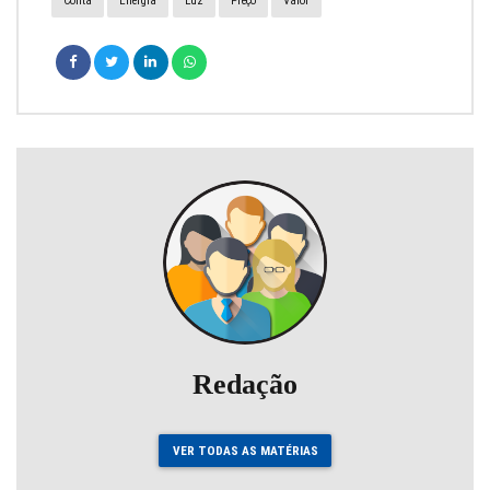
Conta
Energia
Luz
Preço
Valor
Redação
VER TODAS AS MATÉRIAS