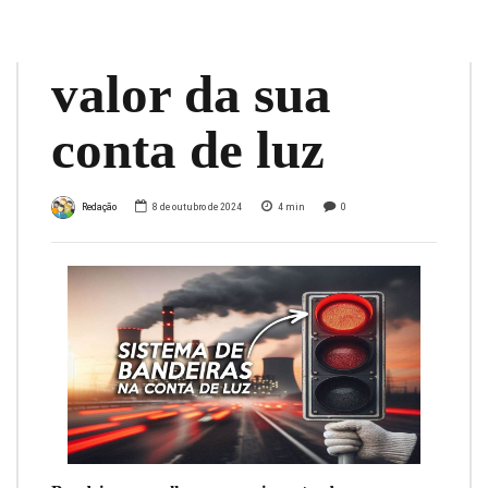
diretamente o
valor da sua
conta de luz
Redação
8 de outubro de 2024
4
min
0