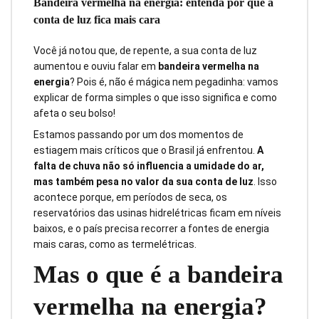
Bandeira vermelha na energia: entenda por que a
conta de luz fica mais cara
Você já notou que, de repente, a sua conta de luz
aumentou e ouviu falar em
bandeira vermelha na
energia
? Pois é, não é mágica nem pegadinha: vamos
explicar de forma simples o que isso significa e como
afeta o seu bolso!
Estamos passando por um dos momentos de
estiagem mais críticos que o Brasil já enfrentou.
A
falta de chuva não só influencia a umidade do ar,
mas também pesa no valor da sua conta de luz
. Isso
acontece porque, em períodos de seca, os
reservatórios das usinas hidrelétricas ficam em níveis
baixos, e o país precisa recorrer a fontes de energia
mais caras, como as termelétricas.
Mas o que é a bandeira
vermelha na energia?