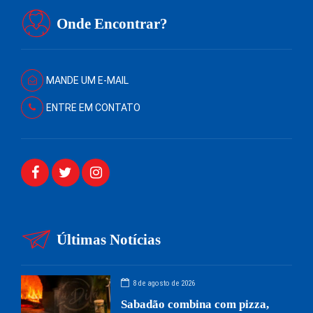
Onde Encontrar?
MANDE UM E-MAIL
ENTRE EM CONTATO
Últimas Notícias
8 de agosto de 2026
Sabadão combina com pizza,