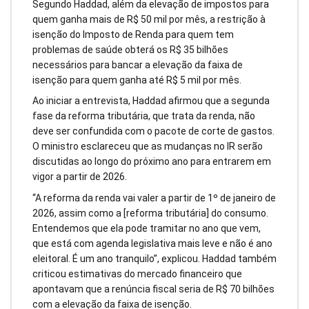
Segundo Haddad, além da elevação de impostos para
quem ganha mais de R$ 50 mil por mês, a restrição à
isenção do Imposto de Renda para quem tem
problemas de saúde obterá os R$ 35 bilhões
necessários para bancar a elevação da faixa de
isenção para quem ganha até R$ 5 mil por mês.
Ao iniciar a entrevista, Haddad afirmou que a segunda
fase da reforma tributária, que trata da renda, não
deve ser confundida com o pacote de corte de gastos.
O ministro esclareceu que as mudanças no IR serão
discutidas ao longo do próximo ano para entrarem em
vigor a partir de 2026.
“A reforma da renda vai valer a partir de 1º de janeiro de
2026, assim como a [reforma tributária] do consumo.
Entendemos que ela pode tramitar no ano que vem,
que está com agenda legislativa mais leve e não é ano
eleitoral. É um ano tranquilo”, explicou. Haddad também
criticou estimativas do mercado financeiro que
apontavam que a renúncia fiscal seria de R$ 70 bilhões
com a elevação da faixa de isenção.