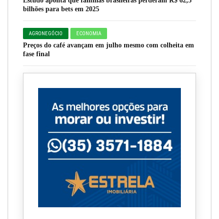
Estudo aponta que famílias brasileiras perderam R$ 62,5
bilhões para bets em 2025
AGRONEGÓCIO
ECONOMIA
Preços do café avançam em julho mesmo com colheita em
fase final