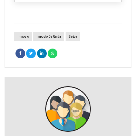
Imposto
Imposto De Renda
Saúde