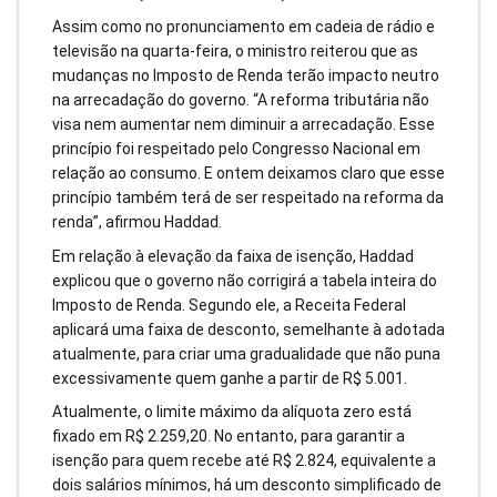
Assim como no pronunciamento em cadeia de rádio e
televisão na quarta-feira, o ministro reiterou que as
mudanças no Imposto de Renda terão impacto neutro
na arrecadação do governo. “A reforma tributária não
visa nem aumentar nem diminuir a arrecadação. Esse
princípio foi respeitado pelo Congresso Nacional em
relação ao consumo. E ontem deixamos claro que esse
princípio também terá de ser respeitado na reforma da
renda”, afirmou Haddad.
Em relação à elevação da faixa de isenção, Haddad
explicou que o governo não corrigirá a tabela inteira do
Imposto de Renda. Segundo ele, a Receita Federal
aplicará uma faixa de desconto, semelhante à adotada
atualmente, para criar uma gradualidade que não puna
excessivamente quem ganhe a partir de R$ 5.001.
Atualmente, o limite máximo da alíquota zero está
fixado em R$ 2.259,20. No entanto, para garantir a
isenção para quem recebe até R$ 2.824, equivalente a
dois salários mínimos, há um desconto simplificado de