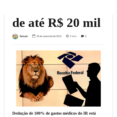
restrita a renda
de até R$ 20 mil
Redação
28 de novembro de 2024
5
min
0
Dedução de 100% de gastos médicos do IR está