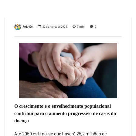
estudo
Redação
22 de março de 2025
5
min
0
O crescimento e o envelhecimento populacional
contribui para o aumento progressivo de casos da
doença
Até 2050 estima-se que haverá 25,2 milhões de