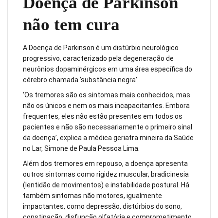
Doença de Parkinson
não tem cura
A Doença de Parkinson é um distúrbio neurológico
progressivo, caracterizado pela degeneração de
neurônios dopaminérgicos em uma área específica do
cérebro chamada ‘substância negra’.
‘Os tremores são os sintomas mais conhecidos, mas
não os únicos e nem os mais incapacitantes. Embora
frequentes, eles não estão presentes em todos os
pacientes e não são necessariamente o primeiro sinal
da doença’, explica a médica geriatra mineira da Saúde
no Lar, Simone de Paula Pessoa Lima.
Além dos tremores em repouso, a doença apresenta
outros sintomas como rigidez muscular, bradicinesia
(lentidão de movimentos) e instabilidade postural. Há
também sintomas não motores, igualmente
impactantes, como depressão, distúrbios do sono,
constipação, disfunção olfatória e comprometimento