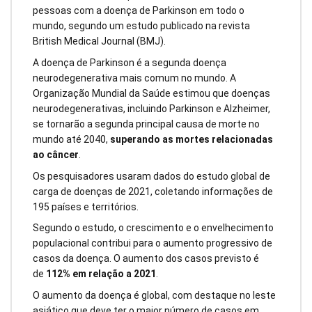
pessoas com a doença de Parkinson em todo o
mundo, segundo um estudo publicado na revista
British Medical Journal (BMJ).
A doença de Parkinson é a segunda doença
neurodegenerativa mais comum no mundo. A
Organização Mundial da Saúde estimou que doenças
neurodegenerativas, incluindo Parkinson e
Alzheimer
,
se tornarão a segunda principal causa de morte no
mundo até 2040,
superando as mortes relacionadas
ao câncer
.
Os pesquisadores usaram dados do estudo global de
carga de doenças de 2021, coletando informações de
195 países e territórios.
Segundo o estudo, o crescimento e o envelhecimento
populacional contribui para o aumento progressivo de
casos da doença. O aumento dos casos previsto é
de
112% em relação a 2021
.
O aumento da doença é global, com destaque no leste
asiático que deve ter o maior número de casos em