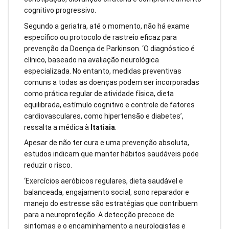
cognitivo progressivo.
Segundo a geriatra, até o momento, não há exame
específico ou protocolo de rastreio eficaz para
prevenção da Doença de Parkinson. ‘O diagnóstico é
clínico, baseado na avaliação neurológica
especializada. No entanto, medidas preventivas
comuns a todas as doenças podem ser incorporadas
como prática regular de atividade física, dieta
equilibrada, estímulo cognitivo e controle de fatores
cardiovasculares, como hipertensão e diabetes’,
ressalta a médica à
Itatiaia
.
Apesar de não ter cura e uma prevenção absoluta,
estudos indicam que manter hábitos saudáveis pode
reduzir o risco.
‘Exercícios aeróbicos regulares, dieta saudável e
balanceada, engajamento social, sono reparador e
manejo do estresse são estratégias que contribuem
para a neuroproteção. A detecção precoce de
sintomas e o encaminhamento a neurologistas e