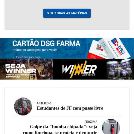
VER TODAS AS MATÉRIAS
ANTERIOR
Estudantes de JF com passe livre
PRÓXIMA
Golpe da "bomba chipada": veja
como funciona, se proteja e denuncie