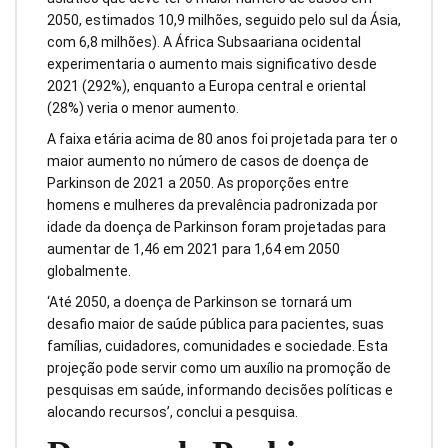
2050, estimados 10,9 milhões, seguido pelo sul da Ásia,
com 6,8 milhões). A África Subsaariana ocidental
experimentaria o aumento mais significativo desde
2021 (292%), enquanto a Europa central e oriental
(28%) veria o menor aumento.
A faixa etária acima de 80 anos foi projetada para ter o
maior aumento no número de casos de doença de
Parkinson de 2021 a 2050. As proporções entre
homens e mulheres da prevalência padronizada por
idade da doença de Parkinson foram projetadas para
aumentar de 1,46 em 2021 para 1,64 em 2050
globalmente.
‘Até 2050, a doença de Parkinson se tornará um
desafio maior de saúde pública para pacientes, suas
famílias, cuidadores, comunidades e sociedade. Esta
projeção pode servir como um auxílio na promoção de
pesquisas em saúde, informando decisões políticas e
alocando recursos’, conclui a pesquisa.