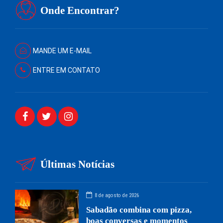
Onde Encontrar?
MANDE UM E-MAIL
ENTRE EM CONTATO
Últimas Notícias
8 de agosto de 2026
Sabadão combina com pizza,
boas conversas e momentos