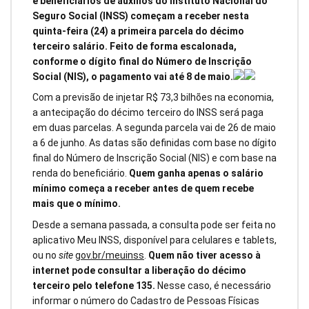
e beneficiários de auxílios do Instituto Nacional do
Seguro Social (INSS) começam a receber nesta
quinta-feira (24) a primeira parcela do décimo
terceiro salário. Feito de forma escalonada,
conforme o dígito final do Número de Inscrição
Social (NIS), o pagamento vai até 8 de maio.
Com a previsão de injetar R$ 73,3 bilhões na economia,
a antecipação do décimo terceiro do INSS será paga
em duas parcelas. A segunda parcela vai de 26 de maio
a 6 de junho. As datas são definidas com base no dígito
final do Número de Inscrição Social (NIS) e com base na
renda do beneficiário.
Quem ganha apenas o salário
mínimo começa a receber antes de quem recebe
mais que o mínimo.
Desde a semana passada, a consulta pode ser feita no
aplicativo Meu INSS, disponível para celulares e tablets,
ou no
site
gov.br/meuinss
.
Quem não tiver acesso à
internet pode consultar a liberação do décimo
terceiro pelo telefone 135.
Nesse caso, é necessário
informar o número do Cadastro de Pessoas Físicas