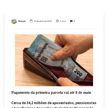
13º
Redação
24 de abril de 2025
5
min
0
Pagamento da primeira parcela vai até 8 de maio
Cerca de 34,2 milhões de aposentados, pensionistas