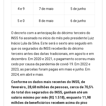
4 e 9
7 de maio
5 de junho
5 e 0
8 de maio
6 de junho
O decreto com a antecipação do décimo terceiro do
INSS foi assinado no início do mês pelo presidente Luiz
Inácio Lula da Silva. Este será o sexto ano seguido em
que os segurados do INSS receberão do décimo
terceiro antes das datas tradicionais, em agosto e em
dezembro. Em 2020 e 2021, o pagamento ocorreu mais
cedo por causa da pandemia de covid-19. Em 2022 e
2023, as parcelas foram pagas em maio e junho. Em
2024, em abril e maio.
Conforme os dados mais recentes do INSS, de
fevereiro, 28,68 milhões de pessoas, cerca de 70,5%
do total dos segurados do INSS, ganham até um
salário mínimo por mês (R$ 1.518), enquanto 11,98
milhões de beneficiários recebem acima do piso