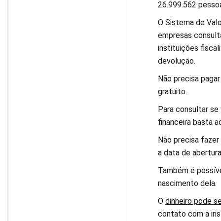
26.999.562 pessoa
O Sistema de Valo
empresas consult
instituições fiscal
devolução.
Não precisa pagar 
gratuito.
Para consultar se
financeira basta a
Não precisa fazer
a data de abertur
Também é possível
nascimento dela.
O
dinheiro pode s
contato com a inst