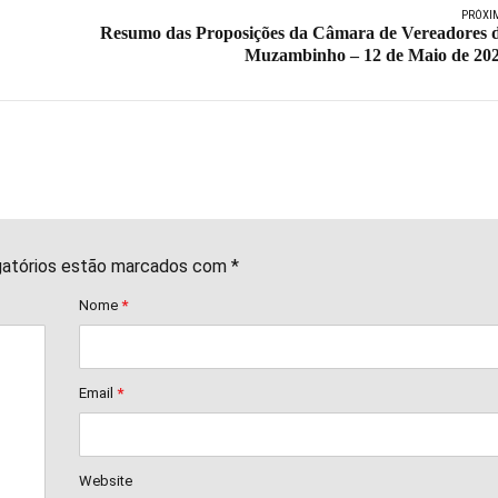
PRÓXI
Resumo das Proposições da Câmara de Vereadores 
Muzambinho – 12 de Maio de 20
gatórios estão marcados com *
Nome
*
Email
*
Website