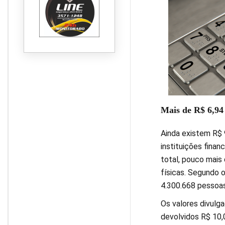
Mais de R$ 6,94 
Ainda existem R$ 
instituições finan
total, pouco mais
físicas. Segundo o
4.300.668 pessoas 
Os valores divulg
devolvidos R$ 10,