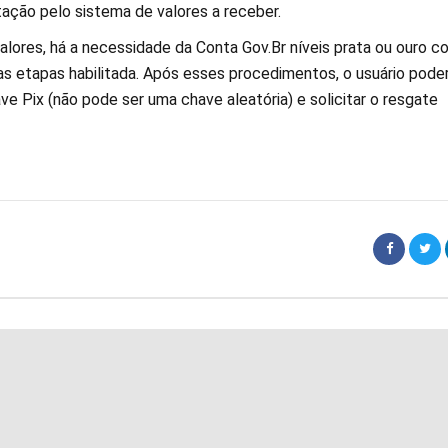
tação pelo sistema de valores a receber.
alores, há a necessidade da Conta Gov.Br níveis prata ou ouro c
as etapas habilitada. Após esses procedimentos, o usuário pode
ve Pix (não pode ser uma chave aleatória) e solicitar o resgate