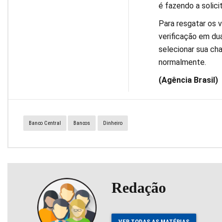
é fazendo a solici
Para resgatar os v
verificação em du
selecionar sua cha
normalmente.
(Agência Brasil)
Banco Central
Bancos
Dinheiro
Redação
VER TODAS AS MATÉRIAS