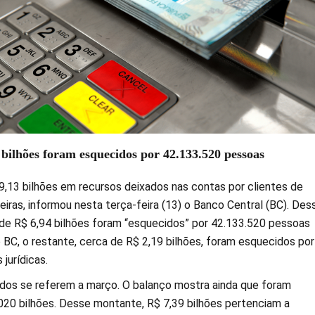
bilhões foram esquecidos por 42.133.520 pessoas
9,13 bilhões em recursos deixados nas contas por clientes de
ceiras, informou nesta terça-feira (13) o Banco Central (BC). Des
 de R$ 6,94 bilhões foram “esquecidos” por 42.133.520 pessoas
 BC, o restante, cerca de R$ 2,19 bilhões, foram esquecidos por
jurídicas.
ados se referem a março. O balanço mostra ainda que foram
020 bilhões. Desse montante, R$ 7,39 bilhões pertenciam a