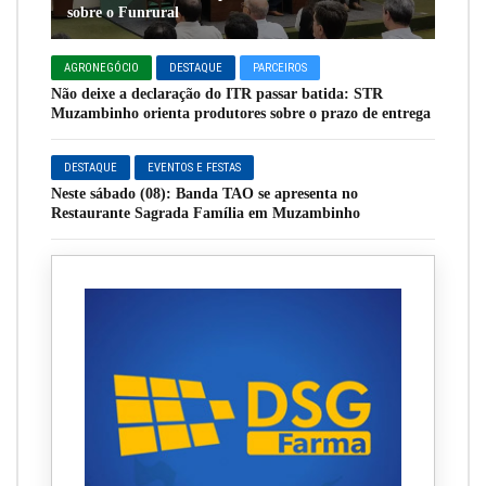
sobre o Funrural
AGRONEGÓCIO
DESTAQUE
PARCEIROS
Não deixe a declaração do ITR passar batida: STR
Muzambinho orienta produtores sobre o prazo de entrega
DESTAQUE
EVENTOS E FESTAS
Neste sábado (08): Banda TAO se apresenta no
Restaurante Sagrada Família em Muzambinho