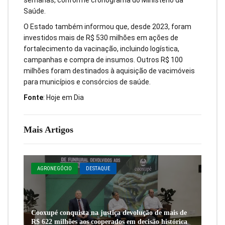
semanas, conforme cronograma do Ministério da
Saúde.
O Estado também informou que, desde 2023, foram
investidos mais de R$ 530 milhões em ações de
fortalecimento da vacinação, incluindo logística,
campanhas e compra de insumos. Outros R$ 100
milhões foram destinados à aquisição de vacimóveis
para municípios e consórcios de saúde.
Fonte
: Hoje em Dia
Mais Artigos
AGRONEGÓCIO
DESTAQUE
Cooxupé conquista na justiça devolução de mais de
R$ 622 milhões aos cooperados em decisão histórica