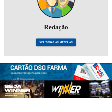
Redação
VER TODAS AS MATÉRIAS