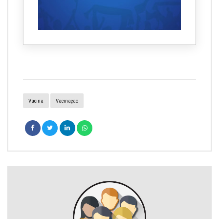
Vacina
Vacinação