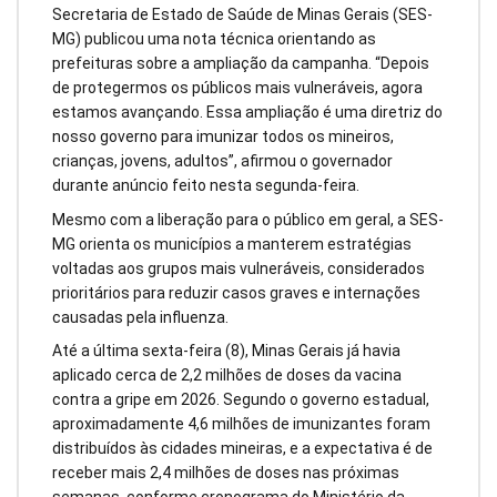
Secretaria de Estado de Saúde de Minas Gerais (SES-
MG) publicou uma nota técnica orientando as
prefeituras sobre a ampliação da campanha. “Depois
de protegermos os públicos mais vulneráveis, agora
estamos avançando. Essa ampliação é uma diretriz do
nosso governo para imunizar todos os mineiros,
crianças, jovens, adultos”, afirmou o governador
durante anúncio feito nesta segunda-feira.
Mesmo com a liberação para o público em geral, a SES-
MG orienta os municípios a manterem estratégias
voltadas aos grupos mais vulneráveis, considerados
prioritários para reduzir casos graves e internações
causadas pela influenza.
Até a última sexta-feira (8), Minas Gerais já havia
aplicado cerca de 2,2 milhões de doses da vacina
contra a gripe em 2026. Segundo o governo estadual,
aproximadamente 4,6 milhões de imunizantes foram
distribuídos às cidades mineiras, e a expectativa é de
receber mais 2,4 milhões de doses nas próximas