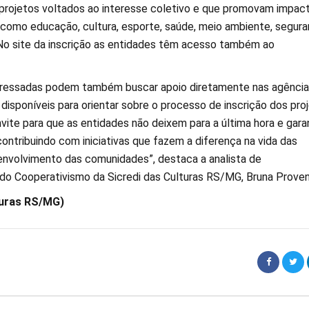
projetos voltados ao interesse coletivo e que promovam impac
 como educação, cultura, esporte, saúde, meio ambiente, segur
. No site da inscrição as entidades têm acesso também ao
teressadas podem também buscar apoio diretamente nas agência
 disponíveis para orientar sobre o processo de inscrição dos proj
ite para que as entidades não deixem para a última hora e gar
contribuindo com iniciativas que fazem a diferença na vida das
nvolvimento das comunidades”, destaca a analista de
o Cooperativismo da Sicredi das Culturas RS/MG, Bruna Proven
turas RS/MG)