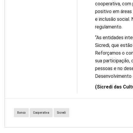
cooperativa, com 
positivo em áreas
e inclusão social
regulamento.
“As entidades in
Sicredi, que estão
Reforçamos o conv
sua participação, 
pessoas e no dese
Desenvolvimento d
(Sicredi das Cul
Banco
Cooperativa
Sicredi