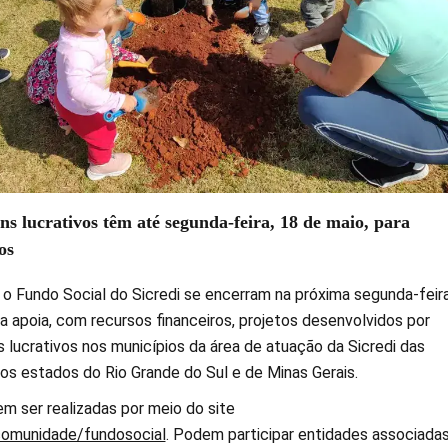
ns lucrativos têm até segunda-feira, 18 de maio, para
os
 o Fundo Social do Sicredi se encerram na próxima segunda-feira
iva apoia, com recursos financeiros, projetos desenvolvidos por
 lucrativos nos municípios da área de atuação da Sicredi das
os estados do Rio Grande do Sul e de Minas Gerais.
m ser realizadas por meio do site
comunidade/fundosocial
. Podem participar entidades associadas