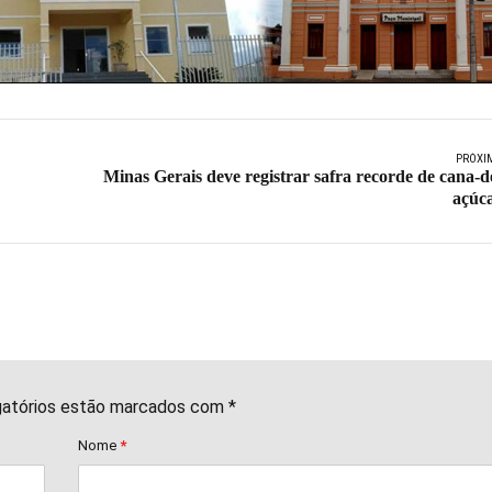
PRÓXI
Minas Gerais deve registrar safra recorde de cana-d
açúc
gatórios estão marcados com *
Nome
*