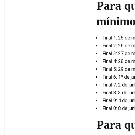
Para q
mínimo
Final 1: 25 de 
Final 2: 26 de 
Final 3: 27 de 
Final 4: 28 de 
Final 5: 29 de 
Final 6: 1º de j
Final 7: 2 de ju
Final 8: 3 de ju
Final 9: 4 de ju
Final 0: 8 de ju
Para q