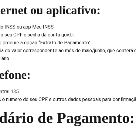
ternet ou aplicativo:
do INSS ou app Meu INSS.
o seu CPF e senha da conta gov.br.
al, procure a opção “Extrato de Pagamento”.
via do valor correspondente ao mês de maio/junho, que conterá 
ário.
lefone:
ntral 135.
o número do seu CPF e outros dados pessoais para confirmaçã
dário de Pagamento: