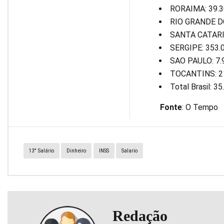
RORAIMA: 39.3
RIO GRANDE DO
SANTA CATARIN
SERGIPE: 353.
SAO PAULO: 7.
TOCANTINS: 2
Total Brasil: 3
Fonte
: O Tempo
13° Salário
Dinheiro
INSS
Salario
Redação