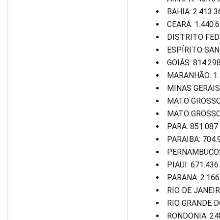
BAHIA: 2.413.3
CEARÁ: 1.440.
DISTRITO FED
ESPÍRITO SAN
GOIÁS: 814.29
MARANHÃO: 1.
MINAS GERAIS:
MATO GROSSO 
MATO GROSSO:
PARA: 851.087
PARAIBA: 704.
PERNAMBUCO: 
PIAUI: 671.436
PARANA: 2.166
RIO DE JANEIR
RIO GRANDE D
RONDONIA: 24