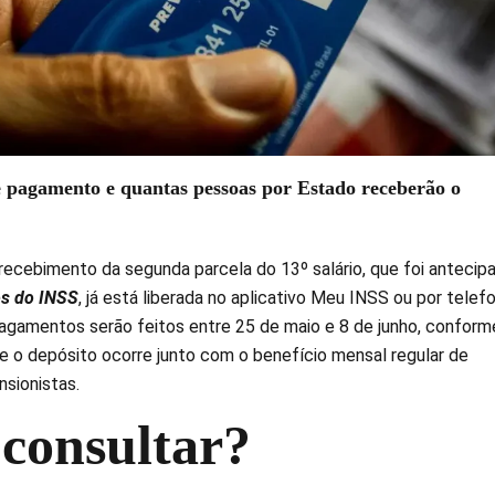
e pagamento e quantas pessoas por Estado receberão o
 recebimento da segunda parcela do 13º salário, que foi antecip
os do INSS
, já está liberada no aplicativo Meu INSS ou por telef
pagamentos serão feitos entre 25 de maio e 8 de junho, conform
 e o depósito ocorre junto com o benefício mensal regular de
sionistas.
consultar?