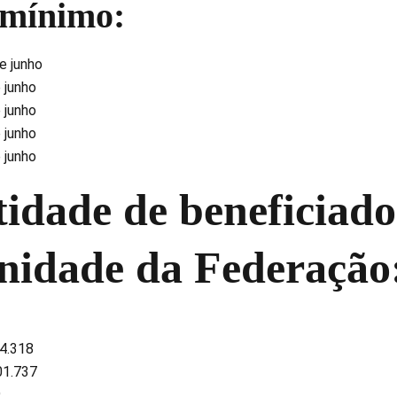
 mínimo:
de junho
e junho
e junho
e junho
e junho
idade de beneficiado
nidade da Federação
4.318
1.737
9