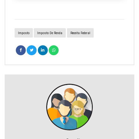
Imposto
Imposto De Renda
Receita Federal