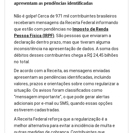
apresentam as pendências identificadas
Não é golpe! Cerca de 971 mil contribuintes brasileiros
receberam mensagens da Receita Federal informando
que estão com pendências no
Imposto de Renda
Pessoa Física (IRPF)
. São pessoas que enviaram a
declaração dentro prazo, mas que tiveram alguma
inconsistência na apresentação de dados. A soma dos
débitos desses contribuintes chega a R$ 24,45 bilhões
no total.
De acordo com a Receita, as mensagens enviadas
apresentam as pendências identificadas, incluindo
valores, prazos e orientações sobre como regularizar a
situação. Os avisos foram classificados como
“mensagem importante”, o que pode gerar alertas
adicionais por e-mail ou SMS, quando essas opções
estiverem cadastradas.
A Receita Federal reforça que a regularização é a
melhor alternativa para evitar a incidência de multa e
outras medidas de cobrança. Contribuintes que