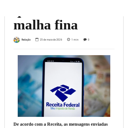
que caíram na
malha fina
Redação
25 de maio de 2026
1
min
0
De acordo com a Receita, as mensagens enviadas