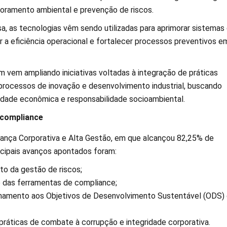
toramento ambiental e prevenção de riscos.
, as tecnologias vêm sendo utilizadas para aprimorar sistemas
r a eficiência operacional e fortalecer processos preventivos e
 vem ampliando iniciativas voltadas à integração de práticas
processos de inovação e desenvolvimento industrial, buscando
vidade econômica e responsabilidade socioambiental.
 compliance
ança Corporativa e Alta Gestão, em que alcançou 82,25% de
ncipais avanços apontados foram:
o da gestão de riscos;
 das ferramentas de compliance;
nhamento aos Objetivos de Desenvolvimento Sustentável (ODS)
práticas de combate à corrupção e integridade corporativa.