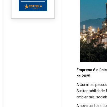
Empresa é a únic
de 2025
A Usiminas passou 
Sustentabilidade E
ambientais, sociai
A nova carteira d