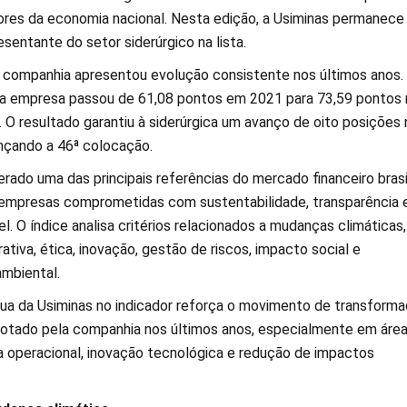
ores da economia nacional. Nesta edição, a Usiminas permanece
sentante do setor siderúrgico na lista.
companhia apresentou evolução consistente nos últimos anos.
da empresa passou de 61,08 pontos em 2021 para 73,59 pontos 
 O resultado garantiu à siderúrgica um avanço de oito posições 
ançando a 46ª colocação.
rado uma das principais referências do mercado financeiro brasi
 empresas comprometidas com sustentabilidade, transparência 
. O índice analisa critérios relacionados a mudanças climáticas,
tiva, ética, inovação, gestão de riscos, impacto social e
ambiental.
ua da Usiminas no indicador reforça o movimento de transform
otado pela companhia nos últimos anos, especialmente em áre
ia operacional, inovação tecnológica e redução de impactos