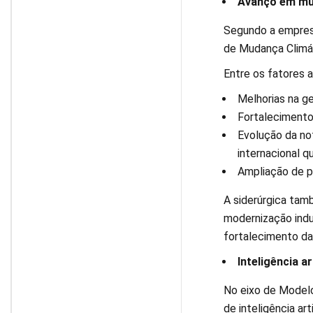
Avanço em mu
Segundo a empresa
de Mudança Climát
Entre os fatores 
Melhorias na g
Fortalecimento 
Evolução da no
internacional q
Ampliação de pr
A siderúrgica tam
modernização indu
fortalecimento da
Inteligência ar
No eixo de Modelo
de inteligência ar