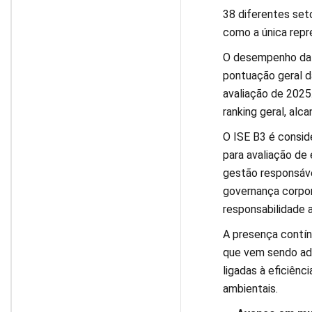
38 diferentes set
como a única repre
O desempenho da 
pontuação geral 
avaliação de 2025.
ranking geral, alc
O ISE B3 é conside
para avaliação de
gestão responsável
governança corpora
responsabilidade 
A presença contín
que vem sendo ad
ligadas à eficiênc
ambientais.