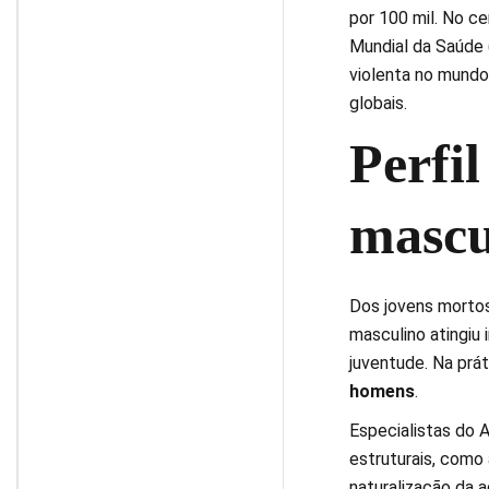
por 100 mil. No ce
Mundial da Saúde 
violenta no mundo
globais.
Perfil
mascu
Dos jovens morto
masculino atingiu 
juventude. Na prát
homens
.
Especialistas do 
estruturais, como
naturalização da a