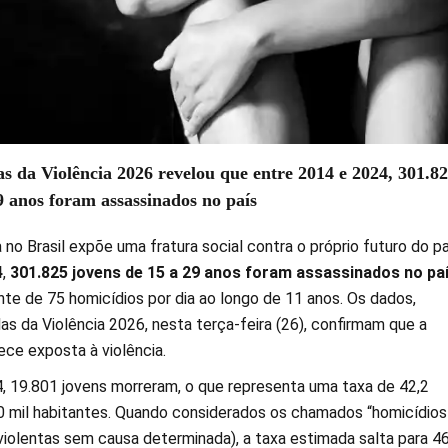
as da Violência 2026 revelou que entre 2014 e 2024, 301.8
9 anos foram assassinados no país
a no Brasil expõe uma fratura social contra o próprio futuro do pa
4
,
301.825 jovens de 15 a 29 anos foram assassinados no pa
te de 75 homicídios por dia ao longo de 11 anos. Os dados,
as da Violência 2026, nesta terça-feira (26), confirmam que a
ce exposta à violência.
19.801 jovens morreram, o que representa uma taxa de 42,2
0 mil habitantes. Quando considerados os chamados “homicídios
violentas sem causa determinada), a taxa estimada salta para 46