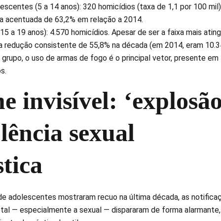
escentes (5 a 14 anos): 320 homicídios (taxa de 1,1 por 100 mil)
a acentuada de 63,2% em relação a 2014.
5 a 19 anos): 4.570 homicídios. Apesar de ser a faixa mais ating
 redução consistente de 55,8% na década (em 2014, eram 10.
grupo, o uso de armas de fogo é o principal vetor, presente em
s.
 invisível: ‘explosão
lência sexual
tica
de adolescentes mostraram recuo na última década, as notifica
letal — especialmente a sexual — dispararam de forma alarmante,