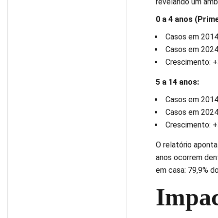
revelando um ambi
0 a 4 anos (Prime
Casos em 2014:
Casos em 2024:
Crescimento: +
5 a 14 anos:
Casos em 2014:
Casos em 2024:
Crescimento: 
O relatório apont
anos ocorrem dentr
em casa: 79,9% do
Impac