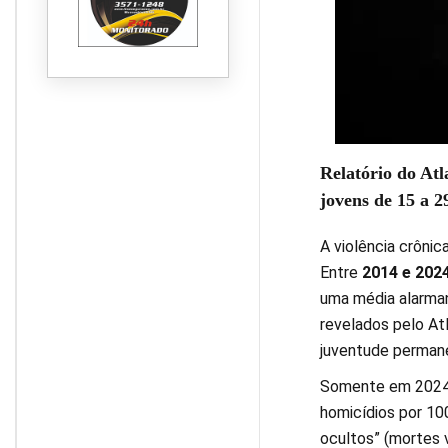
Relatório do Atl
jovens de 15 a 2
A violência crônic
Entre
2014 e 202
uma média alarman
revelados pelo Atl
juventude permane
Somente em 2024, 
homicídios por 10
ocultos” (mortes 