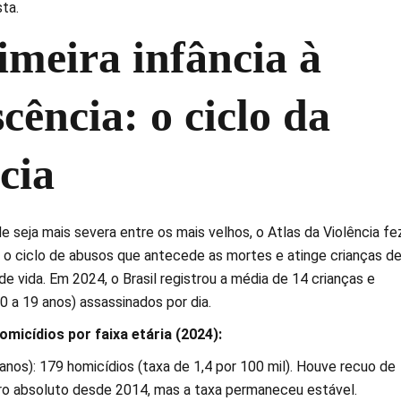
ta.
imeira infância à
cência: o ciclo da
cia
e seja mais severa entre os mais velhos, o Atlas da Violência f
e o ciclo de abusos que antecede as mortes e atinge crianças d
de vida. Em 2024, o Brasil registrou a média de 14 crianças e
 a 19 anos) assassinados por dia.
omicídios por faixa etária (2024):
 anos): 179 homicídios (taxa de 1,4 por 100 mil). Houve recuo de
o absoluto desde 2014, mas a taxa permaneceu estável.