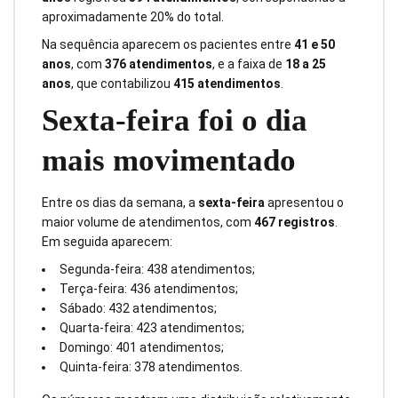
aproximadamente 20% do total.
Na sequência aparecem os pacientes entre
41 e 50
anos
, com
376 atendimentos
, e a faixa de
18 a 25
anos
, que contabilizou
415 atendimentos
.
Sexta-feira foi o dia
mais movimentado
Entre os dias da semana, a
sexta-feira
apresentou o
maior volume de atendimentos, com
467 registros
.
Em seguida aparecem:
Segunda-feira: 438 atendimentos;
Terça-feira: 436 atendimentos;
Sábado: 432 atendimentos;
Quarta-feira: 423 atendimentos;
Domingo: 401 atendimentos;
Quinta-feira: 378 atendimentos.