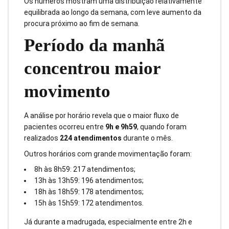
Os números mostram uma distribuição relativamente
equilibrada ao longo da semana, com leve aumento da
procura próximo ao fim de semana.
Período da manhã
concentrou maior
movimento
A análise por horário revela que o maior fluxo de
pacientes ocorreu entre
9h e 9h59
, quando foram
realizados
224 atendimentos
durante o mês.
Outros horários com grande movimentação foram:
8h às 8h59: 217 atendimentos;
13h às 13h59: 196 atendimentos;
18h às 18h59: 178 atendimentos;
15h às 15h59: 172 atendimentos.
Já durante a madrugada, especialmente entre 2h e