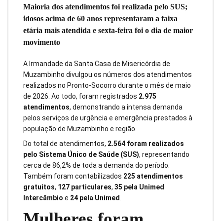
Maioria dos atendimentos foi realizada pelo SUS;
idosos acima de 60 anos representaram a faixa
etária mais atendida e sexta-feira foi o dia de maior
movimento
A Irmandade da Santa Casa de Misericórdia de
Muzambinho divulgou os números dos atendimentos
realizados no Pronto-Socorro durante o mês de maio
de 2026. Ao todo, foram registrados
2.975
atendimentos
, demonstrando a intensa demanda
pelos serviços de urgência e emergência prestados à
população de Muzambinho e região.
Do total de atendimentos,
2.564 foram realizados
pelo Sistema Único de Saúde (SUS)
, representando
cerca de 86,2% de toda a demanda do período.
Também foram contabilizados
225 atendimentos
gratuitos
,
127 particulares
,
35 pela Unimed
Intercâmbio
e
24 pela Unimed
.
Mulheres foram