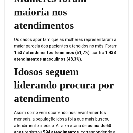
maioria nos
atendimentos
Os dados apontam que as mulheres representaram a
maior parcela dos pacientes atendidos no mês. Foram
1.537 atendimentos femininos (51,7%)
, contra
1.438
atendimentos masculinos (48,3%)
.
Idosos seguem
liderando procura por
atendimento
Assim como vem ocorrendo nos levantamentos
mensais, a população idosa foi a que mais buscou
atendimento médico. A faixa etária de
acima de 60
anos
registrou
594 atendimentos
, correspondendo a