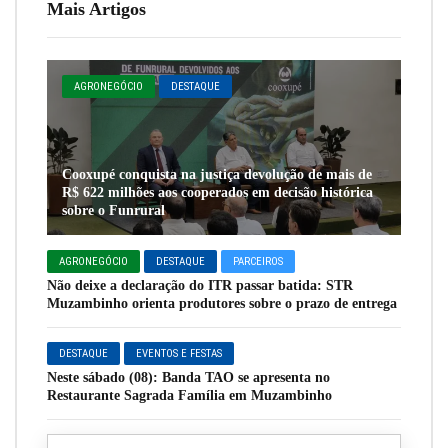
Mais Artigos
AGRONEGÓCIO
DESTAQUE
Cooxupé conquista na justiça devolução de mais de
R$ 622 milhões aos cooperados em decisão histórica
sobre o Funrural
AGRONEGÓCIO
DESTAQUE
PARCEIROS
Não deixe a declaração do ITR passar batida: STR
Muzambinho orienta produtores sobre o prazo de entrega
DESTAQUE
EVENTOS E FESTAS
Neste sábado (08): Banda TAO se apresenta no
Restaurante Sagrada Família em Muzambinho