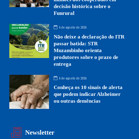
decisão histórica sobre o
Funrural
6 de agosto de 2026
Não deixe a declaração do ITR
passar batida: STR
Muzambinho orienta
produtores sobre o prazo de
entrega
6 de agosto de 2026
Conheça os 10 sinais de alerta
que podem indicar Alzheimer
ou outras demências
Newsletter