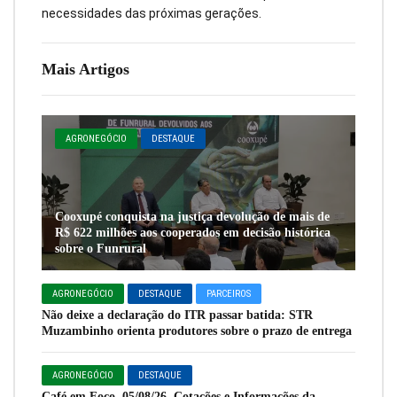
necessidades das próximas gerações.
Mais Artigos
AGRONEGÓCIO
DESTAQUE
Cooxupé conquista na justiça devolução de mais de
R$ 622 milhões aos cooperados em decisão histórica
sobre o Funrural
AGRONEGÓCIO
DESTAQUE
PARCEIROS
Não deixe a declaração do ITR passar batida: STR
Muzambinho orienta produtores sobre o prazo de entrega
AGRONEGÓCIO
DESTAQUE
Café em Foco, 05/08/26, Cotações e Informações da