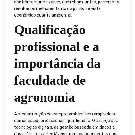
contrário: muitas vezes, caminham juntas, permitindo
resultados melhores tanto do ponto de vista
econômico quanto ambiental.
Qualificação
profissional e a
importância da
faculdade de
agronomia
A modernização do campo também tem ampliado a
demanda por profissionais qualificados. O avanço das
tecnologias digitais, da gestão baseada em dados e
das práticas sustentáveis exige conhecimentos cada