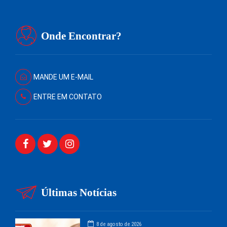
Onde Encontrar?
MANDE UM E-MAIL
ENTRE EM CONTATO
Últimas Notícias
8 de agosto de 2026