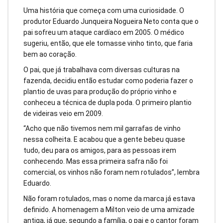
Uma história que começa com uma curiosidade. O
produtor Eduardo Junqueira Nogueira Neto conta que o
pai sofreu um ataque cardíaco em 2005. O médico
sugeriu, então, que ele tomasse vinho tinto, que faria
bem ao coração.
O pai, que já trabalhava com diversas culturas na
fazenda, decidiu então estudar como poderia fazer o
plantio de uvas para produção do próprio vinho e
conheceu a técnica de dupla poda. O primeiro plantio
de videiras veio em 2009.
“Acho que não tivemos nem mil garrafas de vinho
nessa colheita. E acabou que a gente bebeu quase
tudo, deu para os amigos, para as pessoas irem
conhecendo. Mas essa primeira safra não foi
comercial, os vinhos não foram nem rotulados”, lembra
Eduardo.
Não foram rotulados, mas o nome da marca já estava
definido. A homenagem a Milton veio de uma amizade
antiga, já que, segundo a família, o pai e o cantor foram