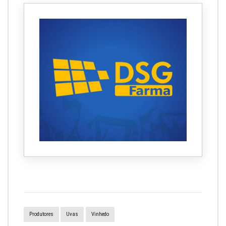
Produtores
Uvas
Vinhedo