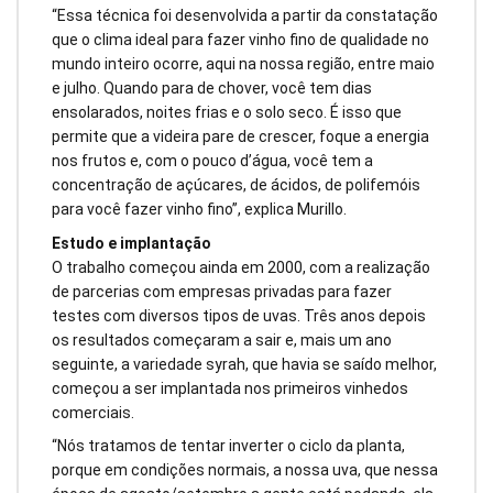
“Essa técnica foi desenvolvida a partir da constatação
que o clima ideal para fazer vinho fino de qualidade no
mundo inteiro ocorre, aqui na nossa região, entre maio
e julho. Quando para de chover, você tem dias
ensolarados, noites frias e o solo seco. É isso que
permite que a videira pare de crescer, foque a energia
nos frutos e, com o pouco d’água, você tem a
concentração de açúcares, de ácidos, de polifemóis
para você fazer vinho fino”, explica Murillo.
Estudo e implantação
O trabalho começou ainda em 2000, com a realização
de parcerias com empresas privadas para fazer
testes com diversos tipos de uvas. Três anos depois
os resultados começaram a sair e, mais um ano
seguinte, a variedade syrah, que havia se saído melhor,
começou a ser implantada nos primeiros vinhedos
comerciais.
“Nós tratamos de tentar inverter o ciclo da planta,
porque em condições normais, a nossa uva, que nessa