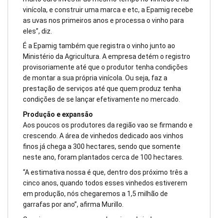
vinícola, e construir uma marca e etc, a Epamig recebe
as uvas nos primeiros anos e processa o vinho para
eles”, diz.
É a Epamig também que registra o vinho junto ao
Ministério da Agricultura. A empresa detém o registro
provisoriamente até que o produtor tenha condições
de montar a sua própria vinícola. Ou seja, faz a
prestação de serviços até que quem produz tenha
condições de se lançar efetivamente no mercado.
Produção e expansão
Aos poucos os produtores da região vao se firmando e
crescendo. A área de vinhedos dedicado aos vinhos
finos já chega a 300 hectares, sendo que somente
neste ano, foram plantados cerca de 100 hectares.
“A estimativa nossa é que, dentro dos próximo três a
cinco anos, quando todos esses vinhedos estiverem
em produção, nós chegaremos a 1,5 milhão de
garrafas por ano”, afirma Murillo.