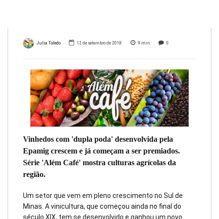
MG
Julia Toledo
12 de setembro de 2018
9
min
0
Vinhedos com 'dupla poda' desenvolvida pela
Epamig crescem e já começam a ser premiados.
Série 'Além Café' mostra culturas agrícolas da
região.
Um setor que vem em pleno crescimento no Sul de
Minas. A vinicultura, que começou ainda no final do
século XIX, tem se desenvolvido e ganhou um novo