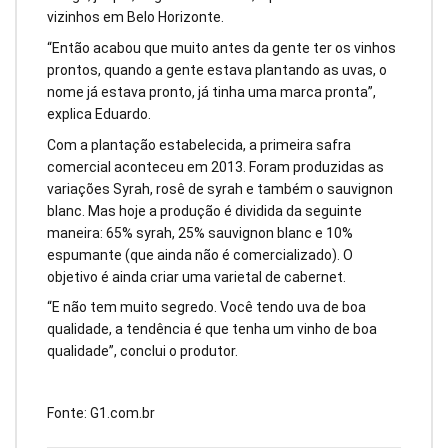
vizinhos em Belo Horizonte.
“Então acabou que muito antes da gente ter os vinhos
prontos, quando a gente estava plantando as uvas, o
nome já estava pronto, já tinha uma marca pronta”,
explica Eduardo.
Com a plantação estabelecida, a primeira safra
comercial aconteceu em 2013. Foram produzidas as
variações Syrah, rosê de syrah e também o sauvignon
blanc. Mas hoje a produção é dividida da seguinte
maneira: 65% syrah, 25% sauvignon blanc e 10%
espumante (que ainda não é comercializado). O
objetivo é ainda criar uma varietal de cabernet.
“E não tem muito segredo. Você tendo uva de boa
qualidade, a tendência é que tenha um vinho de boa
qualidade”, conclui o produtor.
Fonte: G1.com.br