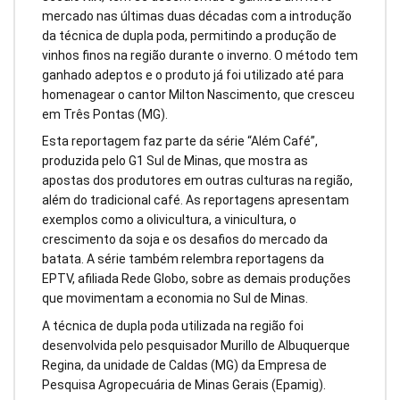
mercado nas últimas duas décadas com a introdução
da técnica de dupla poda, permitindo a produção de
vinhos finos na região durante o inverno. O método tem
ganhado adeptos e o produto já foi utilizado até para
homenagear o cantor Milton Nascimento, que cresceu
em Três Pontas (MG).
Esta reportagem faz parte da série “Além Café”,
produzida pelo G1 Sul de Minas, que mostra as
apostas dos produtores em outras culturas na região,
além do tradicional café. As reportagens apresentam
exemplos como a olivicultura, a vinicultura, o
crescimento da soja e os desafios do mercado da
batata. A série também relembra reportagens da
EPTV, afiliada Rede Globo, sobre as demais produções
que movimentam a economia no Sul de Minas.
A técnica de dupla poda utilizada na região foi
desenvolvida pelo pesquisador Murillo de Albuquerque
Regina, da unidade de Caldas (MG) da Empresa de
Pesquisa Agropecuária de Minas Gerais (Epamig).