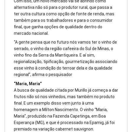
Com isso, um novo mercado vai se abrindo como
alternativa não só para o produtor rural, que passa a
ter outra cultura como opção de fonte de renda, mas
também para os trabalhadores e para o consumidor
final, que ganha opções de qualidade dentro do
mercado nacional.
“A gente pensa que no futuro nós vamos ter o vinho de
serrado, o vinho da região cafeeira do Sul de Minas, o
vinho fino da Serra da Mantiqueira. E aí sim,
regionalização, tipificação, gourmetização associando
esse vinho à condição do terroar dela e da qualidade
regional”, afirma o pesquisador
“Maria, Maria”
A busca de qualidade citada por Murillo já começa a dar
frutos não só nos vinhedos, mas também no produto
final. E um exemplo disso vem junto à uma
homenagem a Milton Nascimento. O vinho “Maria,
Maria”, produzido na Fazenda Capetinga, em Boa
Esperança (MG), e que é processado na Epamig, já foi
premiado na variação cabernet sauvignon.