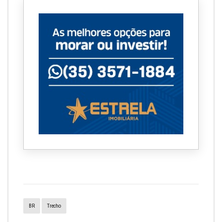
BR
Trecho