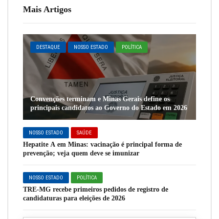
Mais Artigos
DESTAQUE
NOSSO ESTADO
POLÍTICA
Convenções terminam e Minas Gerais define os
principais candidatos ao Governo do Estado em 2026
NOSSO ESTADO
SAÚDE
Hepatite A em Minas: vacinação é principal forma de
prevenção; veja quem deve se imunizar
NOSSO ESTADO
POLÍTICA
TRE-MG recebe primeiros pedidos de registro de
candidaturas para eleições de 2026