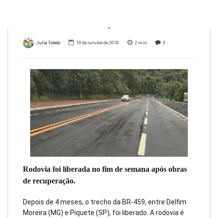
Moreira, MG
Julia Toledo
10 de outubro de 2018
2
min
0
Rodovia foi liberada no fim de semana após obras
de recuperação.
Depois de 4 meses, o trecho da BR-459, entre Delfim
Moreira (MG) e Piquete (SP), foi liberado. A rodovia é