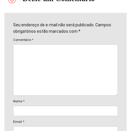
Seu endereço de e-mail não será publicado. Campos
obrigatórios estão marcados com *
Comentário
*
Nome
*
Email
*