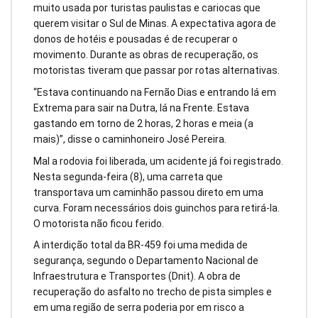
muito usada por turistas paulistas e cariocas que
querem visitar o Sul de Minas. A expectativa agora de
donos de hotéis e pousadas é de recuperar o
movimento. Durante as obras de recuperação, os
motoristas tiveram que passar por rotas alternativas.
“Estava continuando na Fernão Dias e entrando lá em
Extrema para sair na Dutra, lá na Frente. Estava
gastando em torno de 2 horas, 2 horas e meia (a
mais)”, disse o caminhoneiro José Pereira.
Mal a rodovia foi liberada, um acidente já foi registrado.
Nesta segunda-feira (8), uma carreta que
transportava um caminhão passou direto em uma
curva. Foram necessários dois guinchos para retirá-la.
O motorista não ficou ferido.
A interdição total da BR-459 foi uma medida de
segurança, segundo o Departamento Nacional de
Infraestrutura e Transportes (Dnit). A obra de
recuperação do asfalto no trecho de pista simples e
em uma região de serra poderia por em risco a