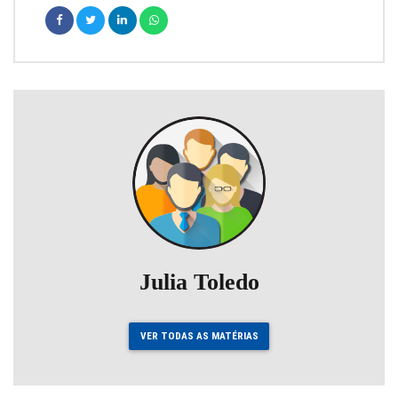
Julia Toledo
VER TODAS AS MATÉRIAS