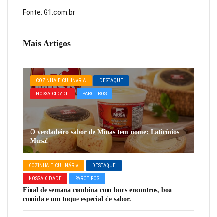
Fonte: G1.com.br
Mais Artigos
COZINHA E CULINÁRIA
DESTAQUE
NOSSA CIDADE
PARCEIROS
O verdadeiro sabor de Minas tem nome: Laticínios
Musa!
COZINHA E CULINÁRIA
DESTAQUE
NOSSA CIDADE
PARCEIROS
Final de semana combina com bons encontros, boa
comida e um toque especial de sabor.