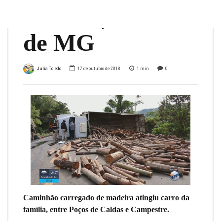
BR-146, no Sul
de MG
Julia Toledo
17 de outubro de 2018
1
min
0
Caminhão carregado de madeira atingiu carro da
família, entre Poços de Caldas e Campestre.