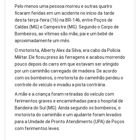
Pelo menos uma pessoa morreu e outras quatro
ficaram feridas em um acidente no início da tarde
desta terça-feira (16) na BR-146, entre Poços de
Caldas (MG) e Campestre (MG). Segundo o Corpo de
Bombeiros, as vítimas são mãe, pai e um bebê de
aproximadamente um mês.
O motorista, Alberty Alex da Silva, era cabo da Polícia
Militar. Ele ficou preso às ferragens e acabou morrendo
pouco depois do carro em que estavam ser atingido
por um caminhão carregado de madeira. De acordo
com os bombeiros, o motorista do caminhão perdeu o
controle do veículo e invadiu a pista contrária.
A mãe e a criança foram retiradas do veículo com
ferimentos graves e encaminhadas para o hospital de
Bandeira do Sul (MG). Ainda segundo os bombeiros, o
motorista do caminhão e um ajudante foram levados
para a Unidade de Pronto Atendimento (UPA) de Poços
com ferimentos leves.