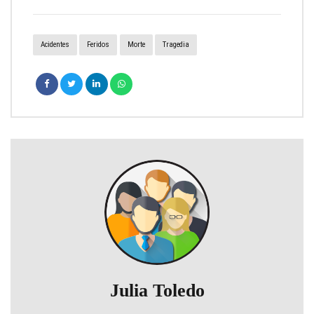
Acidentes
Feridos
Morte
Tragedia
Julia Toledo