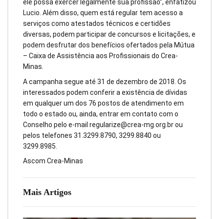
ele possa exercer legalmente sua profissão”, enfatizou
Lucio. Além disso, quem está regular tem acesso a
serviços como atestados técnicos e certidões
diversas, podem participar de concursos e licitações, e
podem desfrutar dos benefícios ofertados pela Mútua
– Caixa de Assistência aos Profissionais do Crea-
Minas.
A campanha segue até 31 de dezembro de 2018. Os
interessados podem conferir a existência de dívidas
em qualquer um dos 76 postos de atendimento em
todo o estado ou, ainda, entrar em contato com o
Conselho pelo e-mail
regularize@crea-mg.org.br
ou
pelos telefones 31.3299.8790, 3299.8840 ou
3299.8985.
Ascom Crea-Minas
Mais Artigos