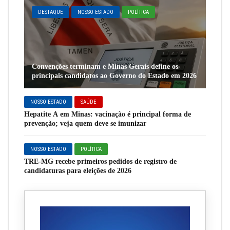
DESTAQUE
NOSSO ESTADO
POLÍTICA
Convenções terminam e Minas Gerais define os
principais candidatos ao Governo do Estado em 2026
NOSSO ESTADO
SAÚDE
Hepatite A em Minas: vacinação é principal forma de
prevenção; veja quem deve se imunizar
NOSSO ESTADO
POLÍTICA
TRE-MG recebe primeiros pedidos de registro de
candidaturas para eleições de 2026