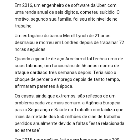
Em 2016, um engenheiro de software da Uber, com
uma renda anual de seis dígitos, cometeu suícidio. O
motivo, segundo sua família, foi seu alto nível de no
trabalho.
Um estagiário do banco Merrill Lynch de 21 anos
desmaiou e morreu em Londres depois de trabalhar 72
horas seguidas.
Quando a gigante de aço Arcelormittal fechou uma de
suas fábricas, um funcionário de 56 anos morreu de
ataque cardíaco três semanas depois. Teria sido o
choque de perder o emprego depois de tanto tempo,
afirmaram parentes à época.
Os casos, ainda que extremos, são reflexos de um
problema cada vez mais comum: a Agência Europeia
para a Segurança e Saúde no Trabalho contabiliza que
mais da metade dos 550 milhões de dias de trabalho
perdidos anualmente devido a faltas “está relacionada
ao estresse”.
Em 2015, uma análise feita com base em quase 300