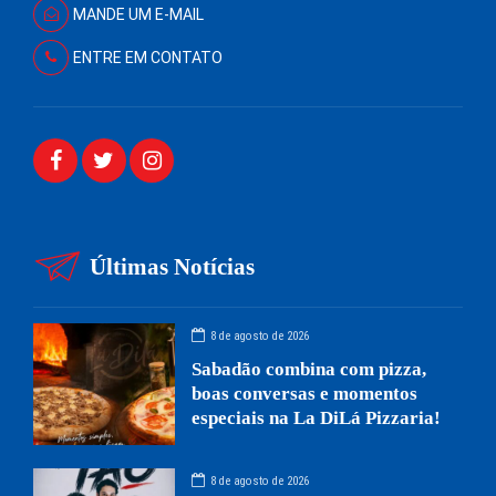
MANDE UM E-MAIL
ENTRE EM CONTATO
Últimas Notícias
8 de agosto de 2026
Sabadão combina com pizza,
boas conversas e momentos
especiais na La DiLá Pizzaria!
8 de agosto de 2026