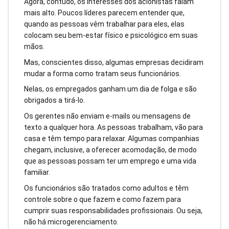
Agora, contudo, os interesses dos acionistas falam
mais alto. Poucos líderes parecem entender que,
quando as pessoas vêm trabalhar para eles, elas
colocam seu bem-estar físico e psicológico em suas
mãos.
Mas, conscientes disso, algumas empresas decidiram
mudar a forma como tratam seus funcionários.
Nelas, os empregados ganham um dia de folga e são
obrigados a tirá-lo.
Os gerentes não enviam e-mails ou mensagens de
texto a qualquer hora. As pessoas trabalham, vão para
casa e têm tempo para relaxar. Algumas companhias
chegam, inclusive, a oferecer acomodação, de modo
que as pessoas possam ter um emprego e uma vida
familiar.
Os funcionários são tratados como adultos e têm
controle sobre o que fazem e como fazem para
cumprir suas responsabilidades profissionais. Ou seja,
não há microgerenciamento.