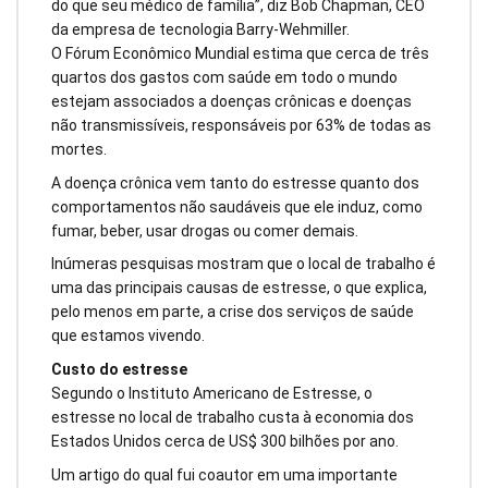
do que seu médico de família”, diz Bob Chapman, CEO
da empresa de tecnologia Barry-Wehmiller.
O Fórum Econômico Mundial estima que cerca de três
quartos dos gastos com saúde em todo o mundo
estejam associados a doenças crônicas e doenças
não transmissíveis, responsáveis por 63% de todas as
mortes.
A doença crônica vem tanto do estresse quanto dos
comportamentos não saudáveis que ele induz, como
fumar, beber, usar drogas ou comer demais.
Inúmeras pesquisas mostram que o local de trabalho é
uma das principais causas de estresse, o que explica,
pelo menos em parte, a crise dos serviços de saúde
que estamos vivendo.
Custo do estresse
Segundo o Instituto Americano de Estresse, o
estresse no local de trabalho custa à economia dos
Estados Unidos cerca de US$ 300 bilhões por ano.
Um artigo do qual fui coautor em uma importante