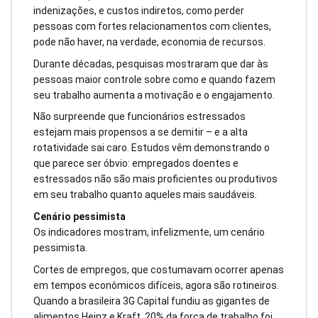
indenizações, e custos indiretos, como perder
pessoas com fortes relacionamentos com clientes,
pode não haver, na verdade, economia de recursos.
Durante décadas, pesquisas mostraram que dar às
pessoas maior controle sobre como e quando fazem
seu trabalho aumenta a motivação e o engajamento.
Não surpreende que funcionários estressados
estejam mais propensos a se demitir – e a alta
rotatividade sai caro. Estudos vêm demonstrando o
que parece ser óbvio: empregados doentes e
estressados não são mais proficientes ou produtivos
em seu trabalho quanto aqueles mais saudáveis.
Cenário pessimista
Os indicadores mostram, infelizmente, um cenário
pessimista.
Cortes de empregos, que costumavam ocorrer apenas
em tempos econômicos difíceis, agora são rotineiros.
Quando a brasileira 3G Capital fundiu as gigantes de
alimentos Heinz e Kraft, 20% da força de trabalho foi