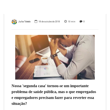
mate
Julia Toledo
18 de outubro de 2018
10
min
0
Nossa 'segunda casa' tornou-se um importante
problema de saúde pública, mas o que empregados
e empregadores precisam fazer para reverter essa
situação?