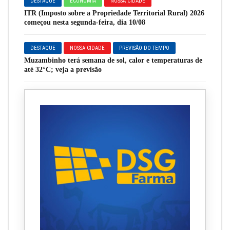
DESTAQUE
ECONOMIA
NOSSA CIDADE
ITR (Imposto sobre a Propriedade Territorial Rural) 2026
começou nesta segunda-feira, dia 10/08
DESTAQUE
NOSSA CIDADE
PREVISÃO DO TEMPO
Muzambinho terá semana de sol, calor e temperaturas de
até 32°C; veja a previsão