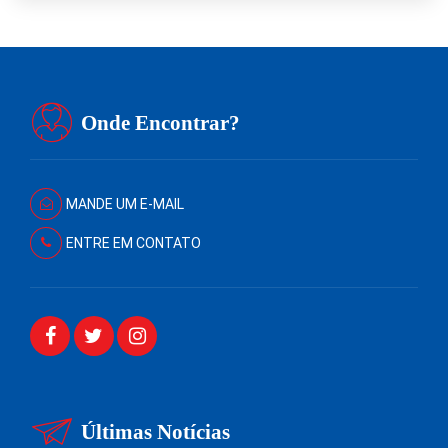
Onde Encontrar?
MANDE UM E-MAIL
ENTRE EM CONTATO
Últimas Notícias