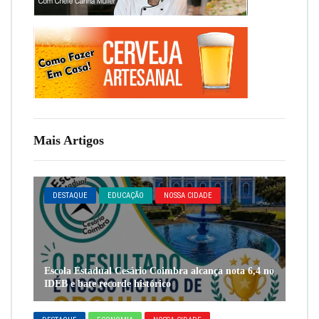
Mais Artigos
DESTAQUE
EDUCAÇÃO
NOSSA CIDADE
Escola Estadual Cesário Coimbra alcança nota 6,4 no
IDEB e bate recorde histórico