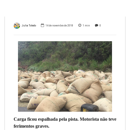
MG
Julia Toledo
14 de novembro de 2018
1
min
0
Carga ficou espalhada pela pista. Motorista não teve
ferimentos graves.