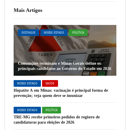
Mais Artigos
DESTAQUE
NOSSO ESTADO
POLÍTICA
Convenções terminam e Minas Gerais define os
principais candidatos ao Governo do Estado em 2026
NOSSO ESTADO
SAÚDE
Hepatite A em Minas: vacinação é principal forma de
prevenção; veja quem deve se imunizar
NOSSO ESTADO
POLÍTICA
TRE-MG recebe primeiros pedidos de registro de
candidaturas para eleições de 2026