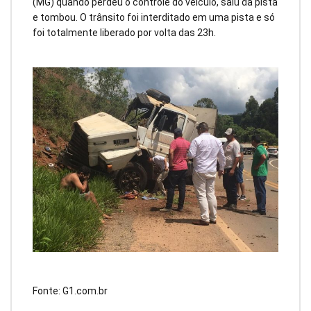
(MG) quando perdeu o controle do veículo, saiu da pista
e tombou. O trânsito foi interditado em uma pista e só
foi totalmente liberado por volta das 23h.
Fonte: G1.com.br