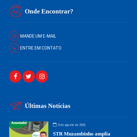
Onde Encontrar?
MANDE UM E-MAIL
ENTRE EM CONTATO
Últimas Notícias
8 de agosto de 2026
STR Muzambinho amplia