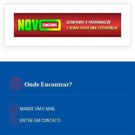
Onde Encontrar?
MANDE UM E-MAIL
ENTRE EM CONTATO