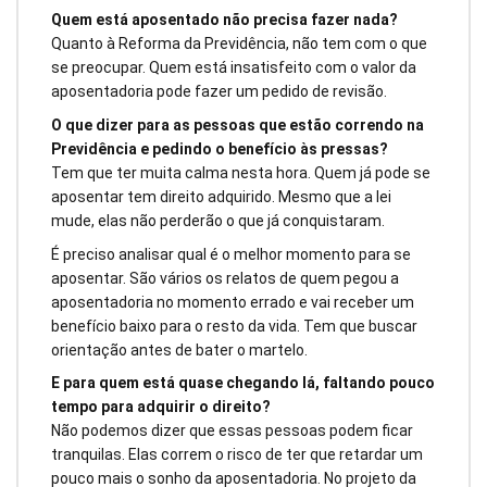
Quem está aposentado não precisa fazer nada?
Quanto à Reforma da Previdência, não tem com o que
se preocupar. Quem está insatisfeito com o valor da
aposentadoria pode fazer um pedido de revisão.
O que dizer para as pessoas que estão correndo na
Previdência e pedindo o benefício às pressas?
Tem que ter muita calma nesta hora. Quem já pode se
aposentar tem direito adquirido. Mesmo que a lei
mude, elas não perderão o que já conquistaram.
É preciso analisar qual é o melhor momento para se
aposentar. São vários os relatos de quem pegou a
aposentadoria no momento errado e vai receber um
benefício baixo para o resto da vida. Tem que buscar
orientação antes de bater o martelo.
E para quem está quase chegando lá, faltando pouco
tempo para adquirir o direito?
Não podemos dizer que essas pessoas podem ficar
tranquilas. Elas correm o risco de ter que retardar um
pouco mais o sonho da aposentadoria. No projeto da