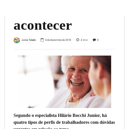
Previdência
acontecer
Julia Toledo
6 de dezembro de 2018
4
min
0
Segundo o especialista Hilário Bocchi Junior, há
quatro tipos de perfis de trabalhadores com dúvidas