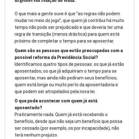
urgentes em relação ao tema.
O que mais a gente ouve é que “as regras não podem
mudar no meio do jogo”, que quem já contribui há muito
tempo não pode ser prejudicado e que deveria ter uma
regra de transição (menos drástica) para quem está
próximo de completar o tempo para se aposentar.
Quem são as pessoas que estão preocupadas com a
possível reforma da Previdência Social?
Identificamos quatro tipos de pessoas: os que já estão
aposentados; os que já adquiriram o tempo para se
aposentar, mas ainda não pediram seus benefícios;
quem está longe ou muito perto da aposentadoria e
que podem ser atropelados pela nova lei.
O que pode acontecer com quem já está
aposentado?
Praticamente nada. Quem já está recebendo o
benefício, desde que não seja um benefício que possa
ser cessado (por exemplo, os por incapacidade), não
terá nenhum prejuízo.