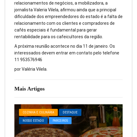
relacionamentos de negócios, a mobilizadora, a
jornalista Valeria Vilela, afirmou ainda que a principal
dificuldade dos empreendedores do estado é a falta de
relacionamento com os clientes e compradores de
cafés especiais é fundamental para gerar
rentabilidade para os cafeicultores da região.
A próxima reunião acontece no dia 11 de janeiro. Os
interessados devem entrar em contato pelo telefone
11 953576946
por Valéria Vilela.
Mais Artigos
COZINHA E CULINÁRIA
DESTAQUE
NOSSO ESTADO
PARCEIROS