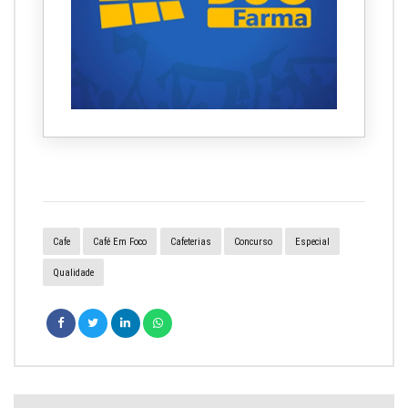
Cafe
Café Em Foco
Cafeterias
Concurso
Especial
Qualidade