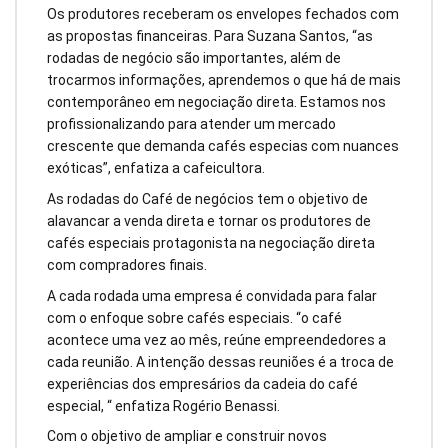
Os produtores receberam os envelopes fechados com
as propostas financeiras. Para Suzana Santos, “as
rodadas de negócio são importantes, além de
trocarmos informações, aprendemos o que há de mais
contemporâneo em negociação direta. Estamos nos
profissionalizando para atender um mercado
crescente que demanda cafés especias com nuances
exóticas”, enfatiza a cafeicultora.
As rodadas do Café de negócios tem o objetivo de
alavancar a venda direta e tornar os produtores de
cafés especiais protagonista na negociação direta
com compradores finais.
A cada rodada uma empresa é convidada para falar
com o enfoque sobre cafés especiais. “o café
acontece uma vez ao mês, reúne empreendedores a
cada reunião. A intenção dessas reuniões é a troca de
experiências dos empresários da cadeia do café
especial, “ enfatiza Rogério Benassi.
Com o objetivo de ampliar e construir novos