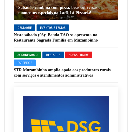
Sabadão combina com pizza, boas conversas e
momentos especiais na La DiLá Pizzaria!
DESTAQUE
EVENTOS E FESTAS
Neste sábado (08): Banda TAO se apresenta no
Restaurante Sagrada Família em Muzambinho
AGRONEGÓCIO
DESTAQUE
NOSSA CIDADE
PARCEIROS
STR Muzambinho amplia apoio aos produtores rurais
com serviços e atendimentos administrativos