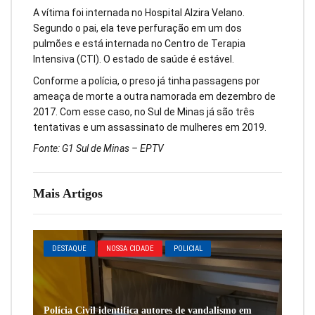
A vítima foi internada no Hospital Alzira Velano.
Segundo o pai, ela teve perfuração em um dos
pulmões e está internada no Centro de Terapia
Intensiva (CTI). O estado de saúde é estável.
Conforme a polícia, o preso já tinha passagens por
ameaça de morte a outra namorada em dezembro de
2017. Com esse caso, no Sul de Minas já são três
tentativas e um assassinato de mulheres em 2019.
Fonte: G1 Sul de Minas – EPTV
Mais Artigos
DESTAQUE
NOSSA CIDADE
POLICIAL
Polícia Civil identifica autores de vandalismo em