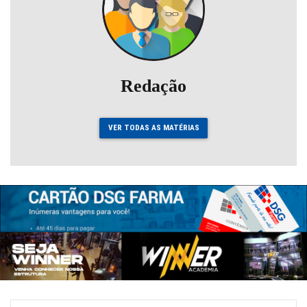
Redação
VER TODAS AS MATÉRIAS