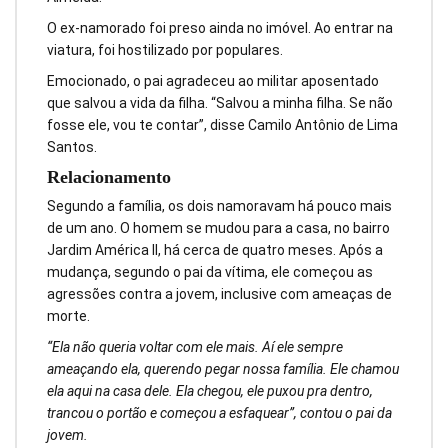
O ex-namorado foi preso ainda no imóvel. Ao entrar na
viatura, foi hostilizado por populares.
Emocionado, o pai agradeceu ao militar aposentado
que salvou a vida da filha. “Salvou a minha filha. Se não
fosse ele, vou te contar”, disse Camilo Antônio de Lima
Santos.
Relacionamento
Segundo a família, os dois namoravam há pouco mais
de um ano. O homem se mudou para a casa, no bairro
Jardim América II, há cerca de quatro meses. Após a
mudança, segundo o pai da vítima, ele começou as
agressões contra a jovem, inclusive com ameaças de
morte.
“Ela não queria voltar com ele mais. Aí ele sempre
ameaçando ela, querendo pegar nossa família. Ele chamou
ela aqui na casa dele. Ela chegou, ele puxou pra dentro,
trancou o portão e começou a esfaquear”, contou o pai da
jovem.