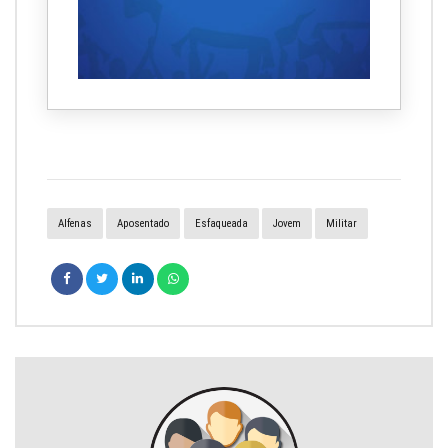
Alfenas
Aposentado
Esfaqueada
Jovem
Militar