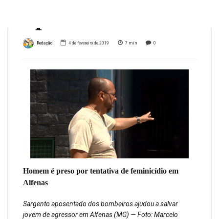
aposentado
Redação
4 de fevereiro de 2019
7
min
0
Homem é preso por tentativa de feminicídio em
Alfenas
Sargento aposentado dos bombeiros ajudou a salvar
jovem de agressor em Alfenas (MG) — Foto: Marcelo