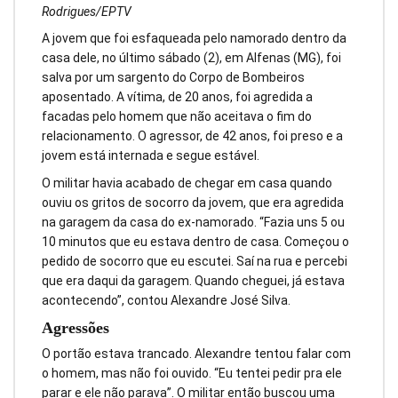
Rodrigues/EPTV
A jovem que foi esfaqueada pelo namorado dentro da
casa dele, no último sábado (2), em Alfenas (MG), foi
salva por um sargento do Corpo de Bombeiros
aposentado. A vítima, de 20 anos, foi agredida a
facadas pelo homem que não aceitava o fim do
relacionamento. O agressor, de 42 anos, foi preso e a
jovem está internada e segue estável.
O militar havia acabado de chegar em casa quando
ouviu os gritos de socorro da jovem, que era agredida
na garagem da casa do ex-namorado. “Fazia uns 5 ou
10 minutos que eu estava dentro de casa. Começou o
pedido de socorro que eu escutei. Saí na rua e percebi
que era daqui da garagem. Quando cheguei, já estava
acontecendo”, contou Alexandre José Silva.
Agressões
O portão estava trancado. Alexandre tentou falar com
o homem, mas não foi ouvido. “Eu tentei pedir pra ele
parar e ele não parava”. O militar então buscou uma