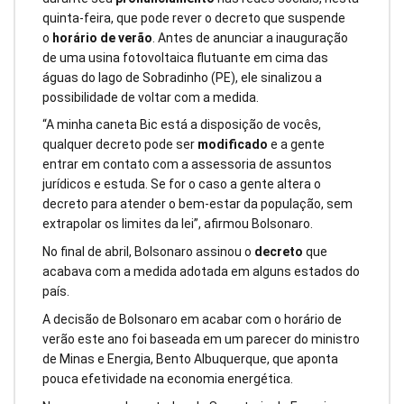
quinta-feira, que pode rever o decreto que suspende
o
horário de verão
. Antes de anunciar a inauguração
de uma usina fotovoltaica flutuante em cima das
águas do lago de Sobradinho (PE), ele sinalizou a
possibilidade de voltar com a medida.
“A minha caneta Bic está a disposição de vocês,
qualquer decreto pode ser
modificado
e a gente
entrar em contato com a assessoria de assuntos
jurídicos e estuda. Se for o caso a gente altera o
decreto para atender o bem-estar da população, sem
extrapolar os limites da lei”, afirmou Bolsonaro.
No final de abril, Bolsonaro assinou o
decreto
que
acabava com a medida adotada em alguns estados do
país.
A decisão de Bolsonaro em acabar com o horário de
verão este ano foi baseada em um parecer do ministro
de Minas e Energia, Bento Albuquerque, que aponta
pouca efetividade na economia energética.