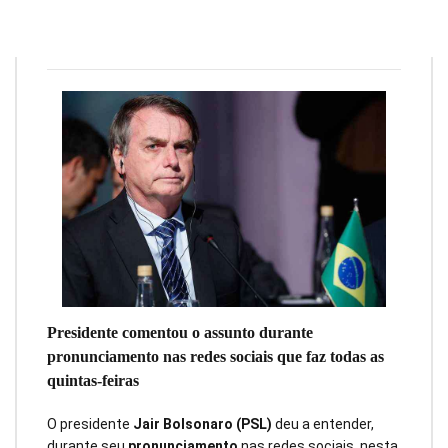
Redação
18 de julho de 2019
3
min
0
Presidente comentou o assunto durante
pronunciamento nas redes sociais que faz todas as
quintas-feiras
O presidente
Jair Bolsonaro (PSL)
deu a entender,
durante seu
pronunciamento
nas redes sociais, nesta