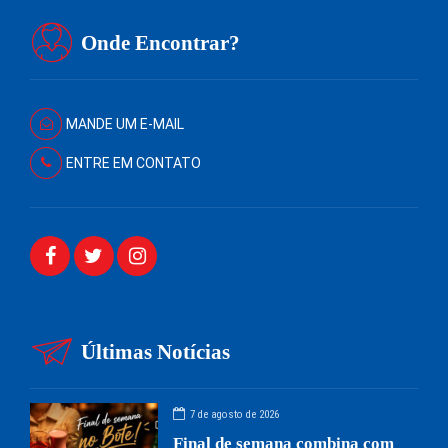
Onde Encontrar?
MANDE UM E-MAIL
ENTRE EM CONTATO
Últimas Notícias
7 de agosto de 2026
Final de semana combina com