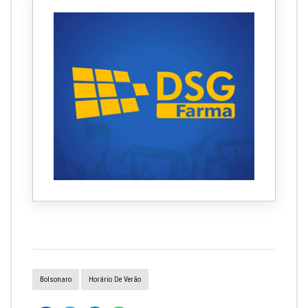
Bolsonaro
Horário De Verão