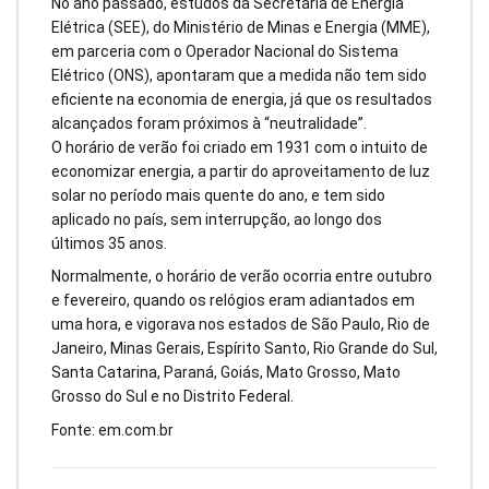
No ano passado, estudos da Secretaria de Energia
Elétrica (SEE), do Ministério de Minas e Energia (MME),
em parceria com o Operador Nacional do Sistema
Elétrico (ONS), apontaram que a medida não tem sido
eficiente na economia de energia, já que os resultados
alcançados foram próximos à “neutralidade”.
O horário de verão foi criado em 1931 com o intuito de
economizar energia, a partir do aproveitamento de luz
solar no período mais quente do ano, e tem sido
aplicado no país, sem interrupção, ao longo dos
últimos 35 anos.
Normalmente, o horário de verão ocorria entre outubro
e fevereiro, quando os relógios eram adiantados em
uma hora, e vigorava nos estados de São Paulo, Rio de
Janeiro, Minas Gerais, Espírito Santo, Rio Grande do Sul,
Santa Catarina, Paraná, Goiás, Mato Grosso, Mato
Grosso do Sul e no Distrito Federal.
Fonte: em.com.br