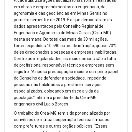
A cada dia, 228 ações fiscalizatórias foram realizadas
em obras e empreendimentos da engenharia, da
agronomia e das geociências em Minas Gerais no
primeiro semestre de 2019. É o que demonstram os
dados apresentados pelo Conselho Regional de
Engenharia e Agronomia de Minas Gerais (Crea-MG)
nesta semana. Do total das mais de 30 mil ações,
foram expedidos 10.590 autos de infração, quase 70%
deles direcionados a pessoas e empresas inabilitadas.
Dentre as irregularidades, as mais comuns são a falta
de profissional responsável técnico e empresas sem
registro. “A nossa preocupação maior é cumprir o papel
do Conselho de defender a sociedade, impedindo
pessoas não habilitadas a prestarem serviços
especializados, colocando em risco a vida da
população”, afirma o presidente do Crea-MG,
engenheiro civil Lucio Borges.
O trabalho do Crea-MG tem sido potencializado por
convênios de mútua cooperação técnica firmados
com prefeituras e outros órgãos públicos. “Essas