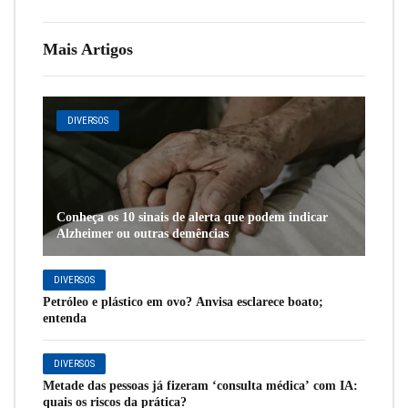
Mais Artigos
DIVERSOS
Conheça os 10 sinais de alerta que podem indicar
Alzheimer ou outras demências
DIVERSOS
Petróleo e plástico em ovo? Anvisa esclarece boato;
entenda
DIVERSOS
Metade das pessoas já fizeram ‘consulta médica’ com IA:
quais os riscos da prática?