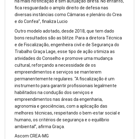
há mais notificação e sim autuação direta. No entanto,
fica resguardado o amplo direito de defesa nas
diversas instâncias como Câmaras e plenário do Crea
e do Confea”, finaliza Lucio
Outro modelo adotado, desde 2018, que tem dado
bons resultados são as blitze. Para a diretora Técnica
e de Fiscalização, engenheira civil e de Segurança do
Trabalho Graça Lage, esse tipo de ação otimiza as
atividades do Conselho e promove uma mudança
cultural, reforçando a necessidade de os
empreendimentos e serviços se manterem
permanentemente regulares. “A fiscalização é um
instrumento para garantir profissionais legalmente
habilitados na condução dos serviços e
empreendimentos nas áreas da engenharia,
agronomia e geociências, com a aplicação das
melhores técnicas, respeitando o bem-estar social e
humano, os critérios de segurança e o equilíbrio
ambiental”, afirma Graça.
Ascom CREA-MG