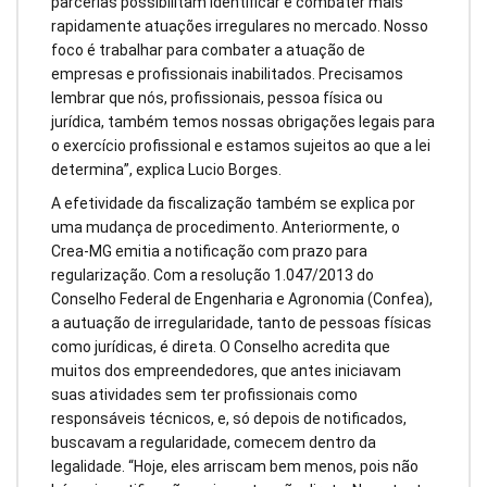
parcerias possibilitam identificar e combater mais
rapidamente atuações irregulares no mercado. Nosso
foco é trabalhar para combater a atuação de
empresas e profissionais inabilitados. Precisamos
lembrar que nós, profissionais, pessoa física ou
jurídica, também temos nossas obrigações legais para
o exercício profissional e estamos sujeitos ao que a lei
determina”, explica Lucio Borges.
A efetividade da fiscalização também se explica por
uma mudança de procedimento. Anteriormente, o
Crea-MG emitia a notificação com prazo para
regularização. Com a resolução 1.047/2013 do
Conselho Federal de Engenharia e Agronomia (Confea),
a autuação de irregularidade, tanto de pessoas físicas
como jurídicas, é direta. O Conselho acredita que
muitos dos empreendedores, que antes iniciavam
suas atividades sem ter profissionais como
responsáveis técnicos, e, só depois de notificados,
buscavam a regularidade, comecem dentro da
legalidade. “Hoje, eles arriscam bem menos, pois não