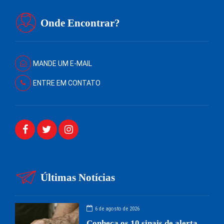
Onde Encontrar?
MANDE UM E-MAIL
ENTRE EM CONTATO
Últimas Notícias
6 de agosto de 2026
Conheça os 10 sinais de alerta