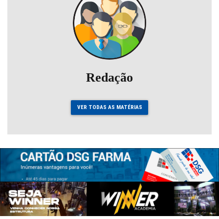
Redação
VER TODAS AS MATÉRIAS