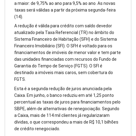
a maior: de 9,75% ao ano para 9,5% ao ano. As novas
taxas será válidas a partir da próxima segunda-feira
(14).
A redução é válida para crédito com saldo devedor
atualizado pela Taxa Referencial (TR) no âmbito do
Sistema Financeiro de Habitação (SFH) e do Sistema
Financeiro Imobiliário (SFI). O SFH é voltado para os
financiamentos de imóveis de menor valor e tem parte
das unidades financiadas com recursos do Fundo de
Garantia do Tempo de Serviço (FGTS). O SFI é
destinado a imóveis mais caros, sem cobertura do
FGTS.
Esta é a segunda redução de juros anunciada pela
Caixa. Em junho, o banco reduziu em até 1,25 ponto
percentual as taxas de juros para financiamentos pelo
SBPE, além de alternativas de renegociação. Segundo
a Caixa, mais de 114 mil clientes já regularizaram
dívidas, o que correspondeu a mais de R$ 10,1 bilhões
de crédito renegociado.