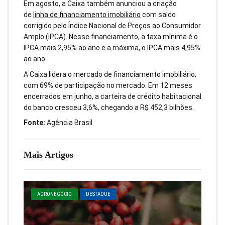
Em agosto, a Caixa também anunciou a criação
de
linha de financiamento imobiliário
com saldo
corrigido pelo Índice Nacional de Preços ao Consumidor
Amplo (IPCA). Nesse financiamento, a taxa mínima é o
IPCA mais 2,95% ao ano e a máxima, o IPCA mais 4,95%
ao ano.
A Caixa lidera o mercado de financiamento imobiliário,
com 69% de participação no mercado. Em 12 meses
encerrados em junho, a carteira de crédito habitacional
do banco cresceu 3,6%, chegando a R$ 452,3 bilhões.
Fonte:
Agência Brasil
Mais Artigos
AGRONEGÓCIO
DESTAQUE