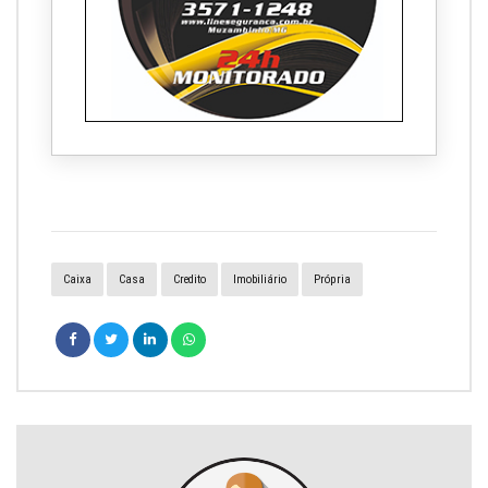
Caixa
Casa
Credito
Imobiliário
Própria