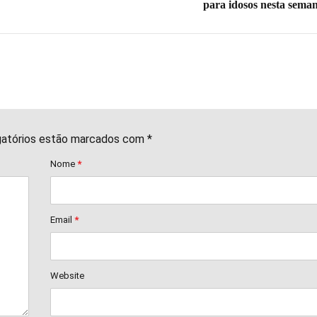
para idosos nesta sema
gatórios estão marcados com *
Nome
*
Email
*
Website