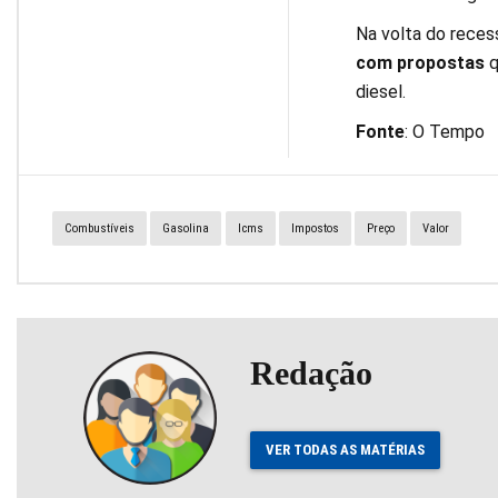
Na volta do recess
com propostas
q
diesel.
Fonte
: O Tempo
Combustíveis
Gasolina
Icms
Impostos
Preço
Valor
Redação
VER TODAS AS MATÉRIAS