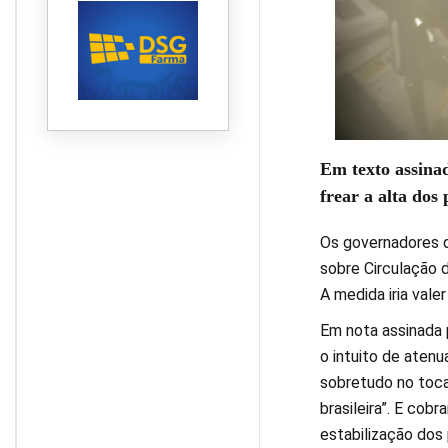
Em texto assinad
frear a alta dos 
Os governadores d
sobre Circulação 
A medida iria valer
Em nota assinada 
o intuito de atenu
sobretudo no toca
brasileira”. E cob
estabilização dos 