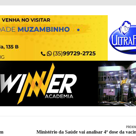
PRÓXI
im
Ministério da Saúde vai analisar 4ª dose da vaci