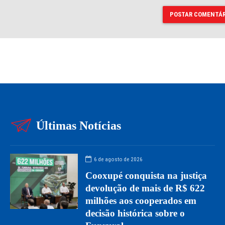
POSTAR COMENTÁR
Últimas Notícias
6 de agosto de 2026
Cooxupé conquista na justiça
devolução de mais de R$ 622
milhões aos cooperados em
decisão histórica sobre o