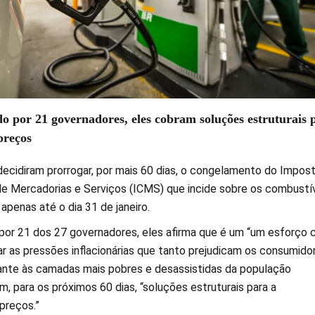
o por 21 governadores, eles cobram soluções estruturais 
preços
ecidiram prorrogar, por mais 60 dias, o congelamento do Impos
de Mercadorias e Serviços (ICMS) que incide sobre os combustív
 apenas até o dia 31 de janeiro.
por 21 dos 27 governadores, eles afirma que é um “um esforço
ar as pressões inflacionárias que tanto prejudicam os consumido
nte às camadas mais pobres e desassistidas da população
ram, para os próximos 60 dias, “soluções estruturais para a
preços.”