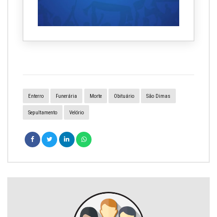
Enterro
Funerária
Morte
Obituário
São Dimas
Sepultamento
Velório