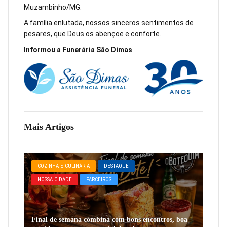
Muzambinho/MG.
A família enlutada, nossos sinceros sentimentos de
pesares, que Deus os abençoe e conforte.
Informou a Funerária São Dimas
Mais Artigos
COZINHA E CULINÁRIA
DESTAQUE
NOSSA CIDADE
PARCEIROS
Final de semana combina com bons encontros, boa