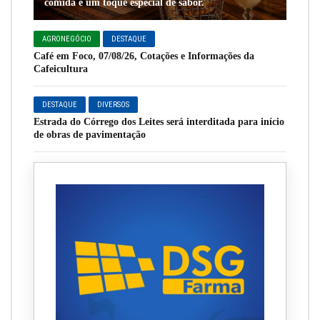
comida e um toque especial de sabor.
AGRONEGÓCIO
DESTAQUE
Café em Foco, 07/08/26, Cotações e Informações da
Cafeicultura
DESTAQUE
DIVERSOS
Estrada do Córrego dos Leites será interditada para início
de obras de pavimentação