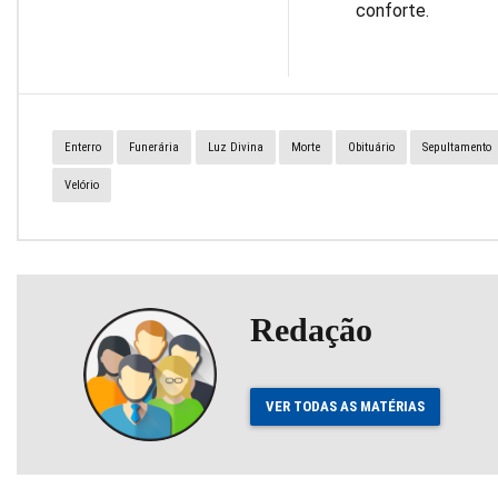
conforte.
Enterro
Funerária
Luz Divina
Morte
Obituário
Sepultamento
Velório
Redação
VER TODAS AS MATÉRIAS