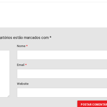
gatórios estão marcados com *
Nome
*
Email
*
Website
POSTAR COMENTÁR