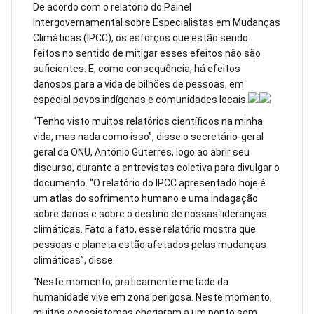
De acordo com o relatório do Painel
Intergovernamental sobre Especialistas em Mudanças
Climáticas (IPCC), os esforços que estão sendo
feitos no sentido de mitigar esses efeitos não são
suficientes. E, como consequência, há efeitos
danosos para a vida de bilhões de pessoas, em
especial povos indígenas e comunidades locais.
“Tenho visto muitos relatórios científicos na minha
vida, mas nada como isso”, disse o secretário-geral
geral da ONU, António Guterres, logo ao abrir seu
discurso, durante a entrevistas coletiva para divulgar o
documento. “O relatório do IPCC apresentado hoje é
um atlas do sofrimento humano e uma indagação
sobre danos e sobre o destino de nossas lideranças
climáticas. Fato a fato, esse relatório mostra que
pessoas e planeta estão afetados pelas mudanças
climáticas”, disse.
“Neste momento, praticamente metade da
humanidade vive em zona perigosa. Neste momento,
muitos ecossistemas chegaram a um ponto sem