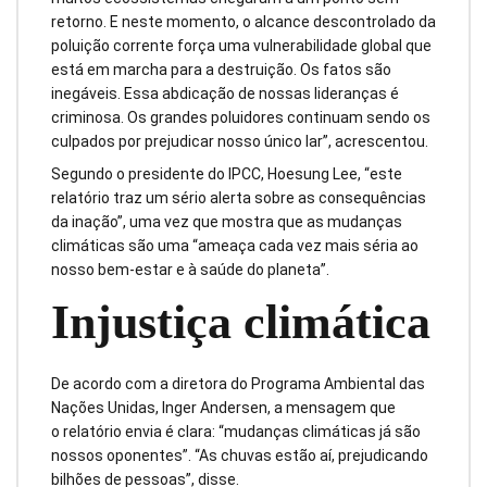
retorno. E neste momento, o alcance descontrolado da
poluição corrente força uma vulnerabilidade global que
está em marcha para a destruição. Os fatos são
inegáveis. Essa abdicação de nossas lideranças é
criminosa. Os grandes poluidores continuam sendo os
culpados por prejudicar nosso único lar”, acrescentou.
Segundo o presidente do IPCC, Hoesung Lee, “este
relatório traz um sério alerta sobre as consequências
da inação”, uma vez que mostra que as mudanças
climáticas são uma “ameaça cada vez mais séria ao
nosso bem-estar e à saúde do planeta”.
Injustiça climática
De acordo com a diretora do Programa Ambiental das
Nações Unidas, Inger Andersen, a mensagem que
o relatório envia é clara: “mudanças climáticas já são
nossos oponentes”. “As chuvas estão aí, prejudicando
bilhões de pessoas”, disse.