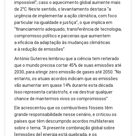
impossível”, caso o aquecimento global aumente mais
de 2°C. Neste sentido, o levantamento destaca “a
urgência de implementar a ação climática, com foco
particular na igualdade e justiça”, o que implica em
“financiamento adequado, transferência de tecnologia,
compromisso político e parcerias que aumentem
a eficácia da adaptação às mudanças climáticas
e à redução de emissões”.
António Guterres lembrou que a ciência tem reiterado
que o mundo precisa cortar 45% de suas emissões até
2030, para atingir zero emissão de gases até 2050. “No
entanto, os atuais acordos indicam que as emissões
vão aumentar em quase 14% durante esta década.
Isso representa catástrofe, e vai destruir qualquer
chance de mantermos vivos os compromissos”.
Ele acrescentou que os combustíveis fósseis têm
grande responsabilidade nesse cenário, e criticou os
países que têm descumprido acordos multilaterais
sobre o tema. “A presente combinação global sobre
[emissões de] energia está quebrada, e os