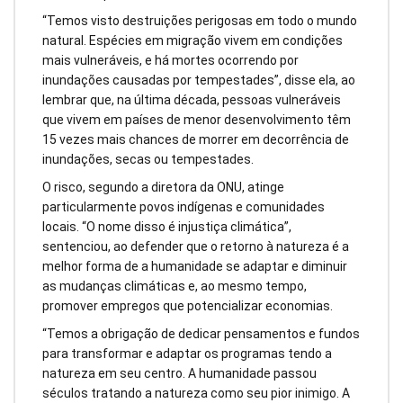
“Temos visto destruições perigosas em todo o mundo
natural. Espécies em migração vivem em condições
mais vulneráveis, e há mortes ocorrendo por
inundações causadas por tempestades”, disse ela, ao
lembrar que, na última década, pessoas vulneráveis
que vivem em países de menor desenvolvimento têm
15 vezes mais chances de morrer em decorrência de
inundações, secas ou tempestades.
O risco, segundo a diretora da ONU, atinge
particularmente povos indígenas e comunidades
locais. “O nome disso é injustiça climática”,
sentenciou, ao defender que o retorno à natureza é a
melhor forma de a humanidade se adaptar e diminuir
as mudanças climáticas e, ao mesmo tempo,
promover empregos que potencializar economias.
“Temos a obrigação de dedicar pensamentos e fundos
para transformar e adaptar os programas tendo a
natureza em seu centro. A humanidade passou
séculos tratando a natureza como seu pior inimigo. A