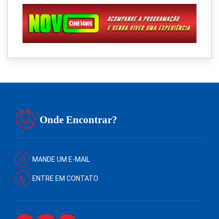
Onde Encontrar?
MANDE UM E-MAIL
ENTRE EM CONTATO