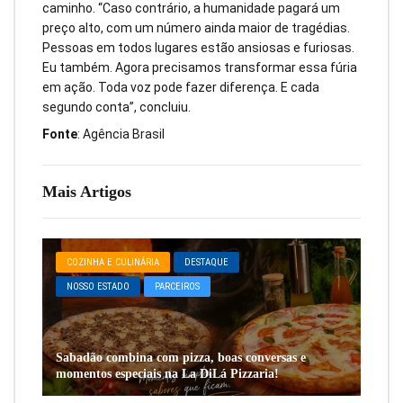
caminho. “Caso contrário, a humanidade pagará um
preço alto, com um número ainda maior de tragédias.
Pessoas em todos lugares estão ansiosas e furiosas.
Eu também. Agora precisamos transformar essa fúria
em ação. Toda voz pode fazer diferença. E cada
segundo conta”, concluiu.
Fonte
: Agência Brasil
Mais Artigos
COZINHA E CULINÁRIA
DESTAQUE
NOSSO ESTADO
PARCEIROS
Sabadão combina com pizza, boas conversas e
momentos especiais na La DiLá Pizzaria!