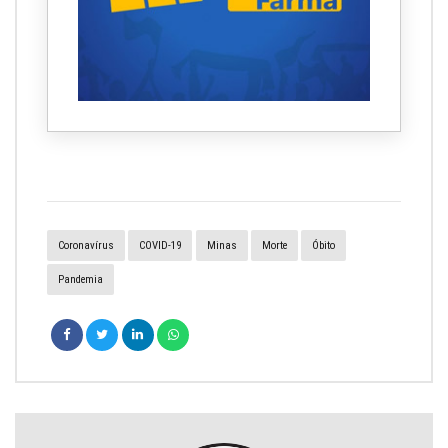
Coronavírus
COVID-19
Minas
Morte
Óbito
Pandemia