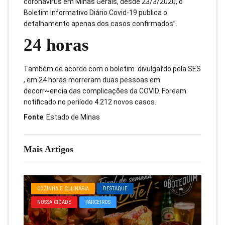
coronavírus em Minas Gerais, desde 23/3/2020, o
Boletim Informativo Diário Covid-19 publica o
detalhamento apenas dos casos confirmados”.
24 horas
Também de acordo com o boletim divulgafdo pela SES
, em 24 horas morreram duas pessoas em
decorr~encia das complicações da COVID. Foream
notificado no periíodo 4.212 novos casos.
Fonte
: Estado de Minas
Mais Artigos
COZINHA E CULINÁRIA
DESTAQUE
NOSSA CIDADE
PARCEIROS