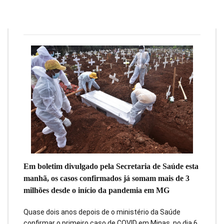
Redação
1 de março de 2022
2
min
0
Em boletim divulgado pela Secretaria de Saúde esta
manhã, os casos confirmados já somam mais de 3
milhões desde o início da pandemia em MG
Quase dois anos depois de o ministério da Saúde
confirmar o primeiro caso de COVID em Minas, no dia 6