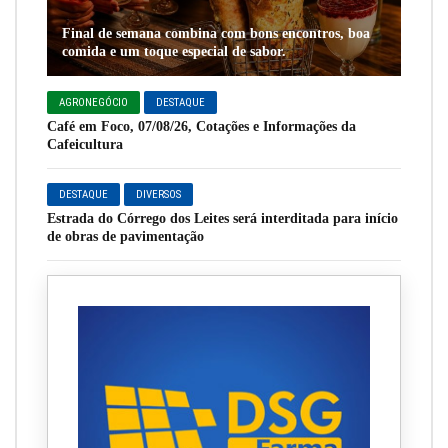
Final de semana combina com bons encontros, boa
comida e um toque especial de sabor.
AGRONEGÓCIO
DESTAQUE
Café em Foco, 07/08/26, Cotações e Informações da
Cafeicultura
DESTAQUE
DIVERSOS
Estrada do Córrego dos Leites será interditada para início
de obras de pavimentação