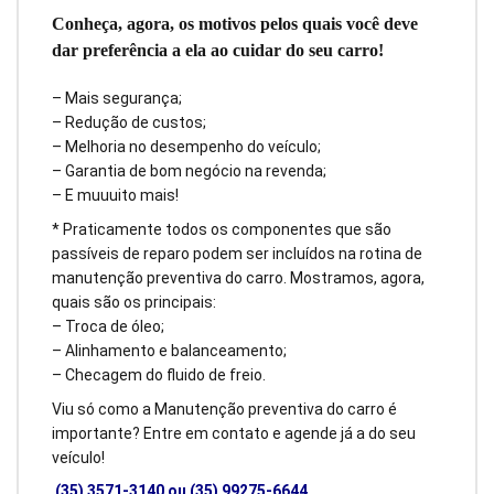
Conheça, agora, os motivos pelos quais você deve
dar preferência a ela ao cuidar do seu carro!
– Mais segurança;
– Redução de custos;
– Melhoria no desempenho do veículo;
– Garantia de bom negócio na revenda;
– E muuuito mais!
* Praticamente todos os componentes que são
passíveis de reparo podem ser incluídos na rotina de
manutenção preventiva do carro. Mostramos, agora,
quais são os principais:
– Troca de óleo;
– Alinhamento e balanceamento;
– Checagem do fluido de freio.
Viu só como a Manutenção preventiva do carro é
importante? Entre em contato e agende já a do seu
veículo!
(35) 3571-3140 ou (35) 99275-6644