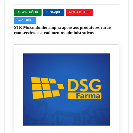
AGRONEGÓCIO
DESTAQUE
NOSSA CIDADE
PARCEIROS
STR Muzambinho amplia apoio aos produtores rurais
com serviços e atendimentos administrativos