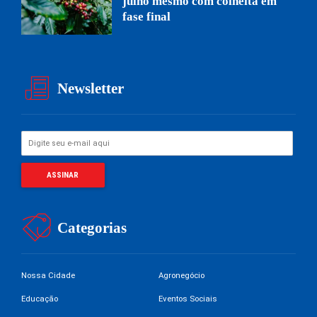
julho mesmo com colheita em
fase final
Newsletter
Categorias
Nossa Cidade
Agronegócio
Educação
Eventos Sociais