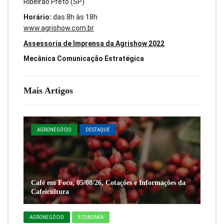
Ribeirão Preto (SP)
Horário:
das 8h às 18h
www.agrishow.com.br
Assessoria de Imprensa da Agrishow 2022
Mecânica Comunicação Estratégica
Mais Artigos
AGRONEGÓCIO
DESTAQUE
Café em Foco, 05/08/26, Cotações e Informações da
Cafeicultura
AGRONEGÓCIO
ECONOMIA