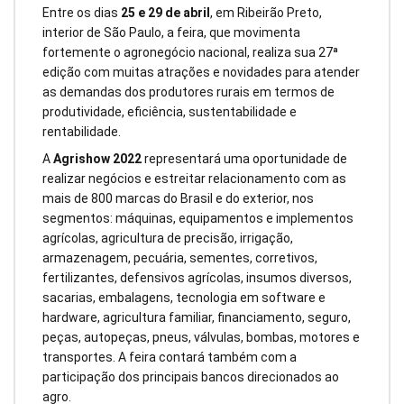
Entre os dias
25 e 29 de abril
, em Ribeirão Preto,
interior de São Paulo, a feira, que movimenta
fortemente o agronegócio nacional, realiza sua 27ª
edição com muitas atrações e novidades para atender
as demandas dos produtores rurais em termos de
produtividade, eficiência, sustentabilidade e
rentabilidade.
A
Agrishow 2022
representará uma oportunidade de
realizar negócios e estreitar relacionamento com as
mais de 800 marcas do Brasil e do exterior, nos
segmentos: máquinas, equipamentos e implementos
agrícolas, agricultura de precisão, irrigação,
armazenagem, pecuária, sementes, corretivos,
fertilizantes, defensivos agrícolas, insumos diversos,
sacarias, embalagens, tecnologia em software e
hardware, agricultura familiar, financiamento, seguro,
peças, autopeças, pneus, válvulas, bombas, motores e
transportes. A feira contará também com a
participação dos principais bancos direcionados ao
agro.