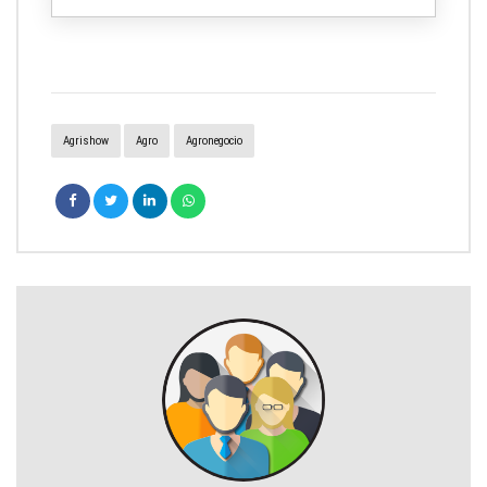
Agrishow
Agro
Agronegocio