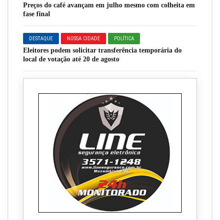
Preços do café avançam em julho mesmo com colheita em
fase final
DESTAQUE
NOSSA CIDADE
POLÍTICA
Eleitores podem solicitar transferência temporária do
local de votação até 20 de agosto