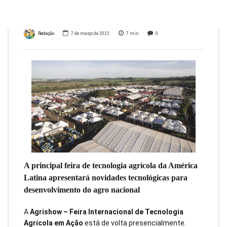
(SP)
Redação
7 de março de 2022
7
min
0
A principal feira de tecnologia agrícola da América
Latina apresentará novidades tecnológicas para
desenvolvimento do agro nacional
A
Agrishow – Feira Internacional de Tecnologia
Agrícola em Ação
está de volta presencialmente.