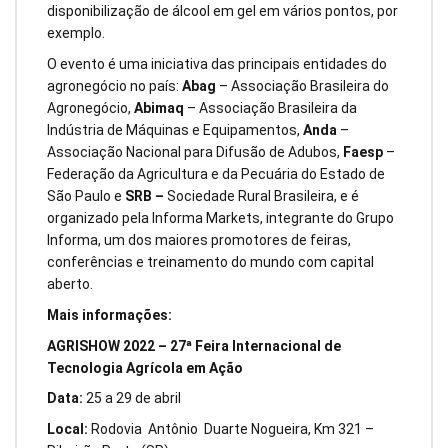
disponibilização de álcool em gel em vários pontos, por
exemplo.
O evento é uma iniciativa das principais entidades do
agronegócio no país:
Abag
– Associação Brasileira do
Agronegócio,
Abimaq
– Associação Brasileira da
Indústria de Máquinas e Equipamentos,
Anda
–
Associação Nacional para Difusão de Adubos,
Faesp
–
Federação da Agricultura e da Pecuária do Estado de
São Paulo e
SRB –
Sociedade Rural Brasileira, e é
organizado pela Informa Markets, integrante do Grupo
Informa, um dos maiores promotores de feiras,
conferências e treinamento do mundo com capital
aberto.
Mais informações:
AGRISHOW 2022 – 27ª Feira Internacional de
Tecnologia Agrícola em Ação
Data:
25 a 29 de abril
Local:
Rodovia Antônio Duarte Nogueira, Km 321 –