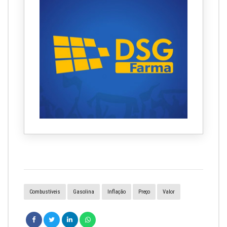
Combustíveis
Gasolina
Inflação
Preço
Valor