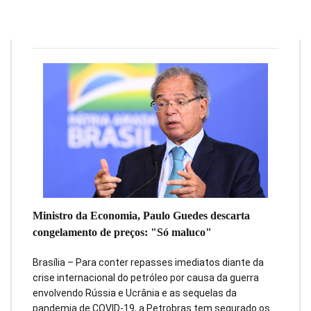
Redação
9 de março de 2022
10
min
0
Ministro da Economia, Paulo Guedes descarta
congelamento de preços: "Só maluco"
Brasília – Para conter repasses imediatos diante da
crise internacional do petróleo por causa da guerra
envolvendo Rússia e Ucrânia e as sequelas da
pandemia de COVID-19, a Petrobras tem segurado os