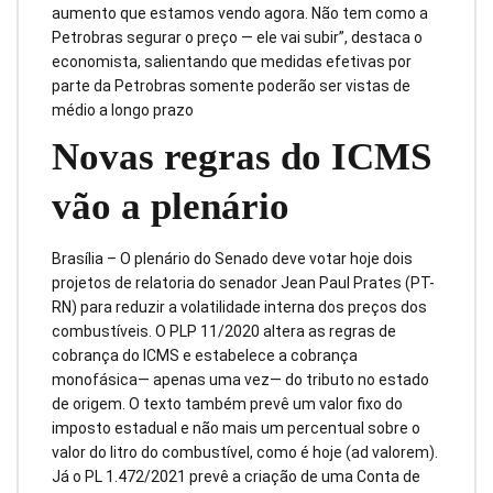
aumento que estamos vendo agora. Não tem como a
Petrobras segurar o preço — ele vai subir”, destaca o
economista, salientando que medidas efetivas por
parte da Petrobras somente poderão ser vistas de
médio a longo prazo
Novas regras do ICMS
vão a plenário
Brasília – O plenário do Senado deve votar hoje dois
projetos de relatoria do senador Jean Paul Prates (PT-
RN) para reduzir a volatilidade interna dos preços dos
combustíveis. O PLP 11/2020 altera as regras de
cobrança do ICMS e estabelece a cobrança
monofásica— apenas uma vez— do tributo no estado
de origem. O texto também prevê um valor fixo do
imposto estadual e não mais um percentual sobre o
valor do litro do combustível, como é hoje (ad valorem).
Já o PL 1.472/2021 prevê a criação de uma Conta de