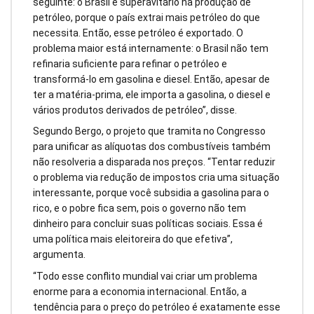
seguinte: o Brasil é superavitário na produção de
petróleo, porque o país extrai mais petróleo do que
necessita. Então, esse petróleo é exportado. O
problema maior está internamente: o Brasil não tem
refinaria suficiente para refinar o petróleo e
transformá-lo em gasolina e diesel. Então, apesar de
ter a matéria-prima, ele importa a gasolina, o diesel e
vários produtos derivados de petróleo”, disse.
Segundo Bergo, o projeto que tramita no Congresso
para unificar as alíquotas dos combustíveis também
não resolveria a disparada nos preços. “Tentar reduzir
o problema via redução de impostos cria uma situação
interessante, porque você subsidia a gasolina para o
rico, e o pobre fica sem, pois o governo não tem
dinheiro para concluir suas políticas sociais. Essa é
uma política mais eleitoreira do que efetiva”,
argumenta.
“Todo esse conflito mundial vai criar um problema
enorme para a economia internacional. Então, a
tendência para o preço do petróleo é exatamente esse