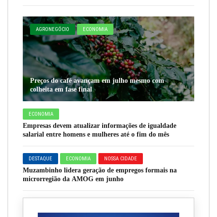
AGRONEGÓCIO
ECONOMIA
Preços do café avançam em julho mesmo com
colheita em fase final
ECONOMIA
Empresas devem atualizar informações de igualdade
salarial entre homens e mulheres até o fim do mês
DESTAQUE
ECONOMIA
NOSSA CIDADE
Muzambinho lidera geração de empregos formais na
microrregião da AMOG em junho