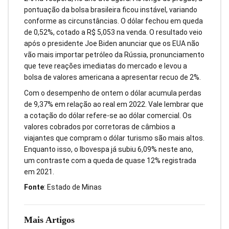
pontuação da bolsa brasileira ficou instável, variando
conforme as circunstâncias. O dólar fechou em queda
de 0,52%, cotado a R$ 5,053 na venda. O resultado veio
após o presidente Joe Biden anunciar que os EUA não
vão mais importar petróleo da Rússia, pronunciamento
que teve reações imediatas do mercado e levou a
bolsa de valores americana a apresentar recuo de 2%.
Com o desempenho de ontem o dólar acumula perdas
de 9,37% em relação ao real em 2022. Vale lembrar que
a cotação do dólar refere-se ao dólar comercial. Os
valores cobrados por corretoras de câmbios a
viajantes que compram o dólar turismo são mais altos.
Enquanto isso, o Ibovespa já subiu 6,09% neste ano,
um contraste com a queda de quase 12% registrada
em 2021.
Fonte
: Estado de Minas
Mais Artigos