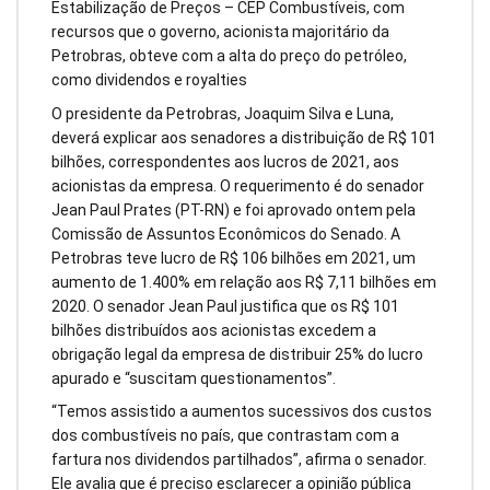
Estabilização de Preços – CEP Combustíveis, com
recursos que o governo, acionista majoritário da
Petrobras, obteve com a alta do preço do petróleo,
como dividendos e royalties
O presidente da Petrobras, Joaquim Silva e Luna,
deverá explicar aos senadores a distribuição de R$ 101
bilhões, correspondentes aos lucros de 2021, aos
acionistas da empresa. O requerimento é do senador
Jean Paul Prates (PT-RN) e foi aprovado ontem pela
Comissão de Assuntos Econômicos do Senado. A
Petrobras teve lucro de R$ 106 bilhões em 2021, um
aumento de 1.400% em relação aos R$ 7,11 bilhões em
2020. O senador Jean Paul justifica que os R$ 101
bilhões distribuídos aos acionistas excedem a
obrigação legal da empresa de distribuir 25% do lucro
apurado e “suscitam questionamentos”.
“Temos assistido a aumentos sucessivos dos custos
dos combustíveis no país, que contrastam com a
fartura nos dividendos partilhados”, afirma o senador.
Ele avalia que é preciso esclarecer a opinião pública