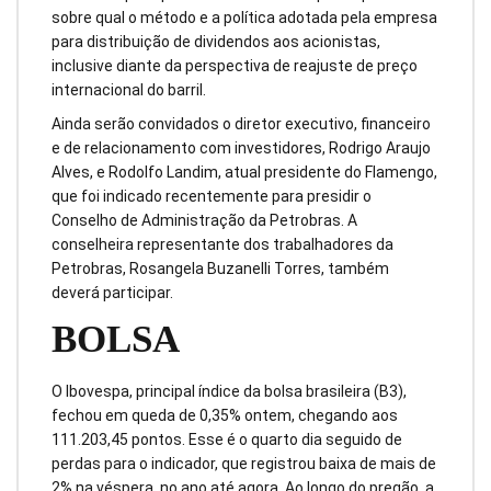
sobre qual o método e a política adotada pela empresa
para distribuição de dividendos aos acionistas,
inclusive diante da perspectiva de reajuste de preço
internacional do barril.
Ainda serão convidados o diretor executivo, financeiro
e de relacionamento com investidores, Rodrigo Araujo
Alves, e Rodolfo Landim, atual presidente do Flamengo,
que foi indicado recentemente para presidir o
Conselho de Administração da Petrobras. A
conselheira representante dos trabalhadores da
Petrobras, Rosangela Buzanelli Torres, também
deverá participar.
BOLSA
O Ibovespa, principal índice da bolsa brasileira (B3),
fechou em queda de 0,35% ontem, chegando aos
111.203,45 pontos. Esse é o quarto dia seguido de
perdas para o indicador, que registrou baixa de mais de
2% na véspera, no ano até agora. Ao longo do pregão, a