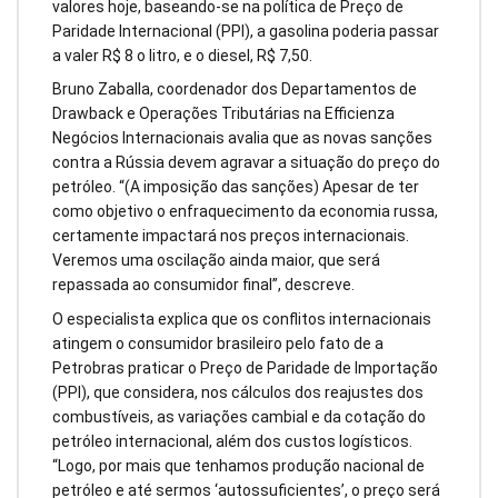
valores hoje, baseando-se na política de Preço de
Paridade Internacional (PPI), a gasolina poderia passar
a valer R$ 8 o litro, e o diesel, R$ 7,50.
Bruno Zaballa, coordenador dos Departamentos de
Drawback e Operações Tributárias na Efficienza
Negócios Internacionais avalia que as novas sanções
contra a Rússia devem agravar a situação do preço do
petróleo. “(A imposição das sanções) Apesar de ter
como objetivo o enfraquecimento da economia russa,
certamente impactará nos preços internacionais.
Veremos uma oscilação ainda maior, que será
repassada ao consumidor final”, descreve.
O especialista explica que os conflitos internacionais
atingem o consumidor brasileiro pelo fato de a
Petrobras praticar o Preço de Paridade de Importação
(PPI), que considera, nos cálculos dos reajustes dos
combustíveis, as variações cambial e da cotação do
petróleo internacional, além dos custos logísticos.
“Logo, por mais que tenhamos produção nacional de
petróleo e até sermos ‘autossuficientes’, o preço será