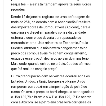
reajustes — a estatal também aproveita seus lucros
recordes.
Desde 12 de janeiro, registra-se uma defasagem de
mais de 25%, de acordo com a Associação Brasileira
dos Importadores de Combustíveis (Abicom), para a
gasolina e o diesel em paralelo com a disparidade
externa e com o que deveria ser repassado ao
mercado interno. Já o ministro da Economia, Paulo
Guedes, afirmou que não haverá congelamento no
preço dos combustíveis. “Não tem congelamento,
esquece esse troço”, declarou ao sair do ministério.
Mais cedo, quando entrou no prédio, Guedes afirmou
que “só maluco congela preço”.
Outra preocupação com os valores ocorreu após os
Estados Unidos, a União Europeia e o Reino Unido
romperem ou reduzirem a importação de petróleo
russo. Ontem, o preço do barril chegou a ser negociado
a US$ 132,78 o Brent e o WTI a US$ 129,17. De acordo
com a Abicom, se a petroleira brasileira corrigisse os