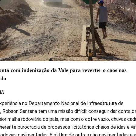
nta com indenização da Vale para reverter o caos nas
ado
HA
periência no Departamento Nacional de Infraestrutura de
), Robson Santana tem uma missão difícil: conseguir dar conta d
or malha rodoviária do país, mas com o cofre vazio, chuvas cad
inerente burocracia de processos licitatórios cheios de idas e vi
rodovias pavimentadas, 6 mil km de outras não pavimentadas e a