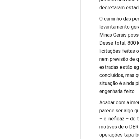
decretaram estad
O caminho das ped
levantamento gera
Minas Gerais poss
Desse total, 800 
licitações feitas
nem previsão de q
estradas estão ag
concluídos, mas q
situação é ainda p
engenharia feito.
Acabar com a imen
parece ser algo qu
– e ineficaz – do
motivos de o DER 
operações tapa-bu