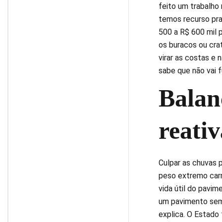
feito um trabalho
temos recurso pra
500 a R$ 600 mil p
os buracos ou cr
virar as costas e 
sabe que não vai f
Balan
reati
Culpar as chuvas 
peso extremo carr
vida útil do pavim
um pavimento sem 
explica. O Estado