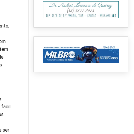
ento,
com
 tem
de
s
o
fácil
os
e ser