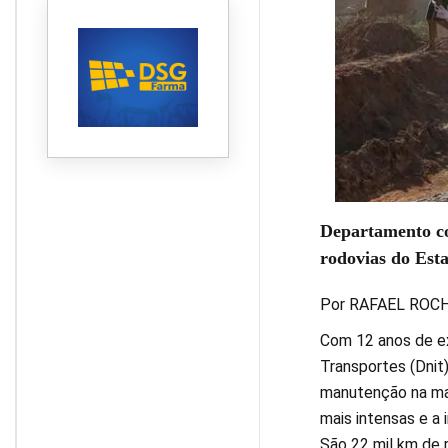
Departamento co
rodovias do Est
Por RAFAEL ROC
Com 12 anos de ex
Transportes (Dnit
manutenção na mai
mais intensas e a 
São 22 mil km de 