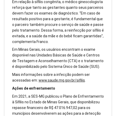
Em relação à sífilis congênita, o médico gineocologista
reforça que tanto as gestantes quanto seus parceiros
devem fazer os exames de diagnóstico. “Em caso de
resultado positivo para a gestante, é fundamental que
o parceiro também procure o serviço de saúde e passe
pelo tratamento. Dessa forma, a reinfecção por sífilis é
evitada, e a saúde da mãe e do bebê ficam garantidas”,
complementa Franco.
Em Minas Gerais, os usuários encontram o exame
disponível nas Unidades Básicas de Saúde e Centros
de Testagem e Aconselhamento (CTA) e o tratamento
é disponibilizado pelo Sistema Único de Saúde (SUS).
Mais informações sobre a infecção podem ser
acessadas em:
www.saude.mg.gov.br/sifilis
.
Ações de enfrentamento
Em 2021, a SES-MG publicou o Plano de Enfrentamento
à Sífilis no Estado de Minas Gerais, que disponibilizou
repasse financeiro de R$ 47.016.947,02 para os
municípios desenvolverem as ações para a detecção