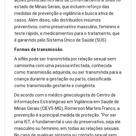
ações previstas no Plano de Enfrentamento à Sífilis no
estado de Minas Gerais, que incluem reforço das
medidas de prevenção e vigilância e busca ativa de
casos. Além disso, são distribuídos insumos
preventivos, como preservativo masculino, feminino e
teste rápido, e medicamentos para o tratamento, que
é garantido pelo Sistema Único de Saúde (SUS).
Formas de transmissão
A sífilis pode ser transmitida por relação sexual sem
camisinha com uma pessoa infectada, conhecida
como transmissão adquirida, ou ser transmitida para a
criança durante a gestação ou parto, classificada
como transmissão gestante e congênita.
De acordo com o médico ginecologista do Centro de
Informações Estratégicas em Vigilância em Saúde de
Minas Gerais (CIEVS-MG), Romerson Martins Franco, a
prevenção é a principal medida de proteção. “Por ser
uma IST, é fundamental o uso do preservativo, seja ele
masculino ou feminino, em todas as relações sexuais.
No caso de qualquer sintoma ou contato sexual sem