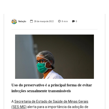
sífilis
Redação
28 de março de 2022
8
min
0
Uso do preservativo é a principal forma de evitar
infecções sexualmente transmissíveis
A
Secretaria de Estado de Saúde de Minas Gerais
(SES-MG)
alerta para a importância da adoção de