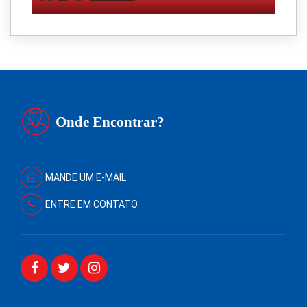
Onde Encontrar?
MANDE UM E-MAIL
ENTRE EM CONTATO