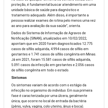
proteção, é fundamental buscar atendimento em uma
unidade básica de saúde para diagnóstico e
tratamento adequado. Além disso, é importante a
pessoa realizar exames de rotina pelo menos uma vez
ao ano para avaliação da sua saúde”, orienta.
Dados do Sistema de Informação de Agravos de
Notificação (SINAN), atualizados em 10/02/2022,
apontam que em 2020 foram diagnosticados 12.775
casos de sífilis adquirida, 4.994 casos de sífilis em
gestantes e 1.741 casos de sífilis congênita em Minas.
Já em 2021, foram 15.581 casos de sífilis adquirida,
5.091 casos da infecção em gestantes e 2.056 casos
de sífilis congênita em todo o estado.
Sintomas
Os sintomas variam de acordo com o estágio da
infecção no organismo do indivíduo. Em sua primeira
fase é caracterizada por uma úlcera, geralmente
única, que ocorre no local de entrada da bactéria
(pênis, vulva, vagina, colo uterino, ânus e boca).