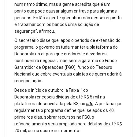
num ritmo ótimo, mas a gente acredita que é um
ponto que pode causar algum entrave para algumas
pessoas. Então a gente quer abrir mão desse requisito
e trabalhar com os bancos uma solução de
segurança”, afirmou.
O secretário disse que, após o período de extensão do
programa, o governo estuda manter a plataforma do
Desenrola no ar para que credores e devedores
continuem a negociar, mas sem a garantia do Fundo
Garantidor de Operações (FGO), fundo do Tesouro
Nacional que cobre eventuais calotes de quem aderir à
renegociação.
Desde o início de outubro, a Faixa 1 do
Desenrola renegocia dívidas de até R$ 5 mil na
plataforma desenvolvida pela B3, no
site
. A portaria que
regulamenta o programa define que, se após os 40
primeiros dias, sobrar recursos no FGO, o
refinanciamento seria ampliado para débitos de até R$
20 mil, como ocorre no momento.