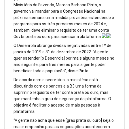
Ministério da Fazenda, Marcos Barbosa Pinto, o
governo vai mandar para o Congresso Nacional na
próxima semana uma medida provisória estendendo o
programa para os três primeiros meses de 2024 e,
também, deve eliminar o requisito de ter uma conta
Gov.br prata ou ouro para acessar a plataforma.
O Desenrola abrange dívidas negativadas entre 1º de
janeiro de 2019 e 31 de dezembro de 2022. “A gente
quer estender [o Desenrola] por mais alguns meses no
ano seguinte, para três meses para a gente poder
beneficiar toda a população”, disse Pinto.
De acordo com o secretário, o ministério está
discutindo com os bancos e a B3 uma forma de
suprimir o requisito de ter conta prata ou ouro, mas
que mantenha o grau de segurança da plataforma. O
objetivo é facilitar o acesso de mais pessoas à
plataforma.
“A gente não acha que esse [grau prata ou ouro] seja o
maior empecilho para as negociações acontecerem