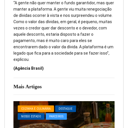
“A gente não quer manter o fundo garantidor, mas quer
manter a plataforma. A gente viu muita renegociação
de dívidas ocorrer à vista e nos surpreendeu o volume.
Como o valor das dívidas, em geral, é pequeno, muitas
vezes o credor quer dar desconto e o devedor, com
aquele desconto, estaria disposto a fazer o
pagamento, mas é muito caro para eles se
encontrarem dado o valor da dívida. A plataforma é um
legado que fica para a sociedade para se fazer isso”,
explicou.
(Agência Brasil)
Mais Artigos
COZINHA E CULINÁRIA
DESTAQUE
NOSSO ESTADO
PARCEIROS