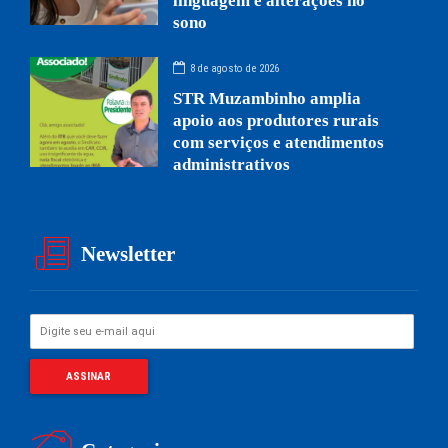
linguagem e alterações no
sono
8 de agosto de 2026
STR Muzambinho amplia
apoio aos produtores rurais
com serviços e atendimentos
administrativos
Newsletter