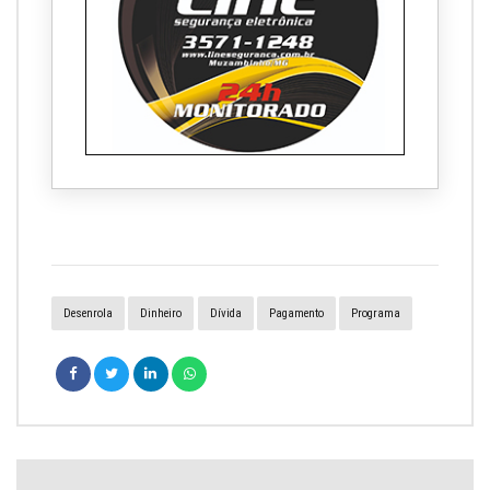
Desenrola
Dinheiro
Dívida
Pagamento
Programa