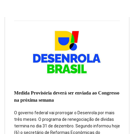
Redação
6 de dezembro de 2023
4
min
0
Medida Provisória deverá ser enviada ao Congresso
na próxima semana
O governo federal vai prorrogar o Desenrola por mais
três meses. O programa de renegociação de dívidas
termina no dia 31 de dezembro. Segundo informou hoje
(6) o secretário de Reformas Econômicas do