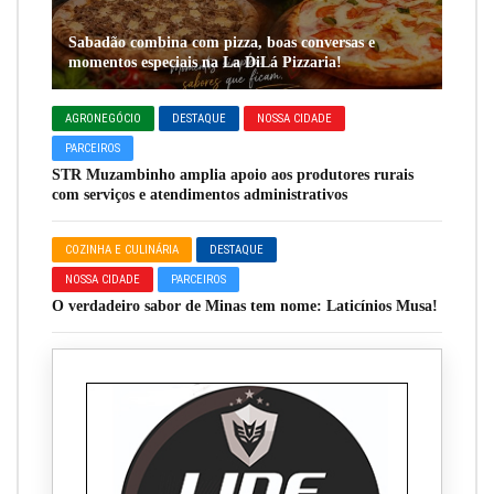
Sabadão combina com pizza, boas conversas e
momentos especiais na La DiLá Pizzaria!
AGRONEGÓCIO
DESTAQUE
NOSSA CIDADE
PARCEIROS
STR Muzambinho amplia apoio aos produtores rurais
com serviços e atendimentos administrativos
COZINHA E CULINÁRIA
DESTAQUE
NOSSA CIDADE
PARCEIROS
O verdadeiro sabor de Minas tem nome: Laticínios Musa!