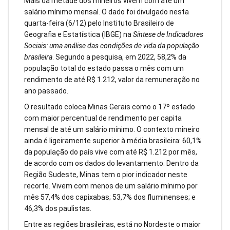
Mais da metade dos mineiros vivem com até um
salário mínimo mensal. O dado foi divulgado nesta
quarta-feira (6/12) pelo Instituto Brasileiro de
Geografia e Estatística (IBGE) na
Síntese de Indicadores
Sociais: uma análise das condições de vida da população
brasileira
. Segundo a pesquisa, em 2022, 58,2% da
população total do estado passa o mês com um
rendimento de até R$ 1.212, valor da remuneração no
ano passado.
O resultado coloca Minas Gerais como o 17º estado
com maior percentual de rendimento per capita
mensal de até um salário mínimo. O contexto mineiro
ainda é ligeiramente superior à média brasileira: 60,1%
da população do país vive com até R$ 1.212 por mês,
de acordo com os dados do levantamento. Dentro da
Região Sudeste, Minas tem o pior indicador neste
recorte. Vivem com menos de um salário mínimo por
mês 57,4% dos capixabas; 53,7% dos fluminenses; e
46,3% dos paulistas.
Entre as regiões brasileiras, está no Nordeste o maior