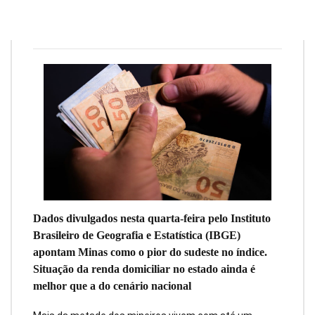
Redação
6 de dezembro de 2023
8
min
0
Dados divulgados nesta quarta-feira pelo Instituto
Brasileiro de Geografia e Estatística (IBGE)
apontam Minas como o pior do sudeste no índice.
Situação da renda domiciliar no estado ainda é
melhor que a do cenário nacional