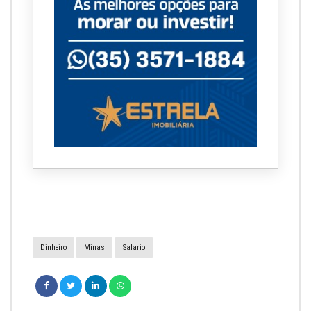
Dinheiro
Minas
Salario