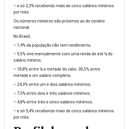
– e só 2,3% recebendo mais de cinco salários mínimos
por mês.
Os números mineiros são próximos ao do cenário
nacional.
No Brasil,
– 1,4% da população não tem rendimento;
– 9,5% vive mensalmente com uma renda de até ¼ do
salário mínimo;
– 18,8% entre ¼ e metade do valor; 30,5% entre
metade e um salário completo;
– 24,3% entre um e dois salários mínimos;
– 7,5% entre dois e três salários mínimos;
– 4,8% entre três e cinco salários mínimos;
– e só 3,4% recebendo mais de cinco salários mínimos
por mês.