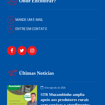
Onde Encontrar?
MANDE UM E-MAIL
ENTRE EM CONTATO
Últimas Notícias
8 de agosto de 2026
STR Muzambinho amplia
apoio aos produtores rurais
com serviços e atendimentos