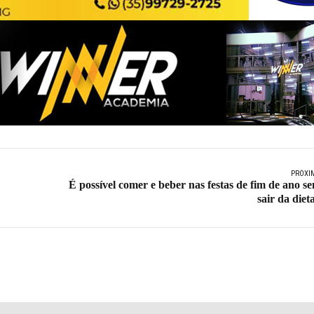
PRÓXI
É possível comer e beber nas festas de fim de ano s
sair da diet