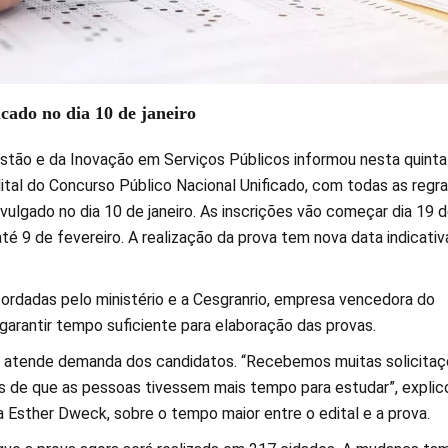
icado no dia 10 de janeiro
estão e da Inovação em Serviços Públicos informou nesta quinta
dital do Concurso Público Nacional Unificado, com todas as regr
ivulgado no dia 10 de janeiro. As inscrições vão começar dia 19 
té 9 de fevereiro. A realização da prova tem nova data indicativ
ordadas pelo ministério e a Cesgranrio, empresa vencedora do
garantir tempo suficiente para elaboração das provas.
atende demanda dos candidatos. “Recebemos muitas solicita
is de que as pessoas tivessem mais tempo para estudar”, explic
a Esther Dweck, sobre o tempo maior entre o edital e a prova.