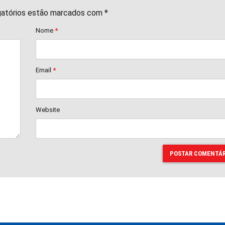
gatórios estão marcados com *
Nome
*
Email
*
Website
POSTAR COMENTÁR