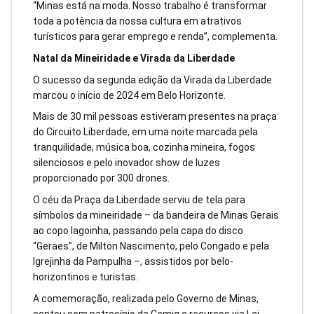
“Minas está na moda. Nosso trabalho é transformar
toda a potência da nossa cultura em atrativos
turísticos para gerar emprego e renda”, complementa.
Natal da Mineiridade e Virada da Liberdade
O sucesso da segunda edição da Virada da Liberdade
marcou o início de 2024 em Belo Horizonte.
Mais de 30 mil pessoas estiveram presentes na praça
do Circuito Liberdade, em uma noite marcada pela
tranquilidade, música boa, cozinha mineira, fogos
silenciosos e pelo inovador show de luzes
proporcionado por 300 drones.
O céu da Praça da Liberdade serviu de tela para
símbolos da mineiridade – da bandeira de Minas Gerais
ao copo lagoinha, passando pela capa do disco
“Geraes”, de Milton Nascimento, pelo Congado e pela
Igrejinha da Pampulha –, assistidos por belo-
horizontinos e turistas.
A comemoração, realizada pelo Governo de Minas,
contou com patrocínio da Cemig e recursos via Lei