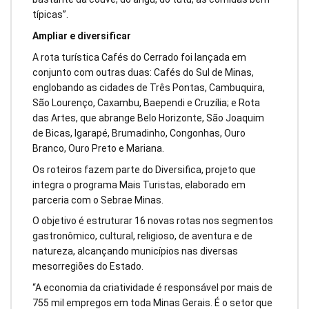
típicas”.
Ampliar e diversificar
A rota turística Cafés do Cerrado foi lançada em
conjunto com outras duas: Cafés do Sul de Minas,
englobando as cidades de Três Pontas, Cambuquira,
São Lourenço, Caxambu, Baependi e Cruzília; e Rota
das Artes, que abrange Belo Horizonte, São Joaquim
de Bicas, Igarapé, Brumadinho, Congonhas, Ouro
Branco, Ouro Preto e Mariana.
Os roteiros fazem parte do Diversifica, projeto que
integra o programa Mais Turistas, elaborado em
parceria com o Sebrae Minas.
O objetivo é estruturar 16 novas rotas nos segmentos
gastronômico, cultural, religioso, de aventura e de
natureza, alcançando municípios nas diversas
mesorregiões do Estado.
“A economia da criatividade é responsável por mais de
755 mil empregos em toda Minas Gerais. É o setor que