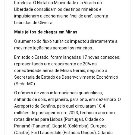
hoteleira. O Natal da Mineiridade e a Virada da
Liberdade consolidam os destinos mineiros e
impulsionam a economia no final de ano”, aponta
Leônidas de Oliveira.
Mais jeitos de chegar em Minas
O aumento do fluxo turístico impactou diretamente a
movimentação nos aeroportos mineiros.
Em todo o Estado, foram lançadas 17 novas conexões,
representando um crescimento de 20% na
conectividade aérea de Minas Gerais, segundo a
Secretaria de Estado de Desenvolvimento Econômico
(Sede-MG).
O número de voos internacionais quadriplicou,
saltando de dois, em janeiro, para oito, em dezembro. O
Aeroporto de Confins, pelo qual circularam 10,4
milhões de passageiros em 2023, fechou o ano com
rotas diretas para Lisboa (Portugal), Cidade do
Panamá (Panamá), Bogotá (Colômbia), Curaçao
(Caribe); Fort Lauderdale (Estados Unidos), Orlando