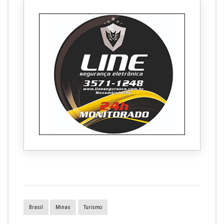
Brasil
Minas
Turismo