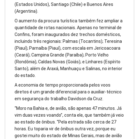
(Estados Unidos), Santiago (Chile) e Buenos Aires
(Argentina).
O aumento da procura turística também fez ampliar a
quantidade de rotas nacionais. Apenas no terminal de
Confins, foram inaugurados dez trechos domésticos,
incluindo três regionais: Palmas (Tocantins); Teresina
(Piauí); Parnaíba (Piauí), com escala em Jericoacoara
(Ceará); Campina Grande (Paraíba); Porto Velho
(Rondônia); Caldas Novas (Goiás); e Linhares (Espírito
Santo); além de Araxá, Manhuaçu e Salinas, no interior
do estado.
A economia de tempo proporcionada pelos voos
diretos é um grande diferencial para o auxiliar-técnico
em segurança do trabalho Davidson da Cruz.
“Moro na Bahia e, de avião, são apenas 47 minutos. Já
vim duas vezes voando”, conta ele, que também já veio
ao estado de ônibus. “Pela estrada são cerca de 27
horas. Eu toparia vir de ônibus outra vez, porque eu
gostei muito do estado de Minas Gerais, mas de avião