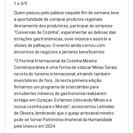
1 e 3/9.
Quem passou pelo palácio naquele fim de semana teve
a oportunidade de comprar produtos regionais
diretamente dos produtores, participar do simpósio
“Conversas de Cozinha”, experimentar as delícias das
estações gastronômicas, ouvir música e assistir a
shows de palhaços. O evento ainda contou com
encontros de negócios e jantares beneficentes.
“O Festival Internacional da Cozinha Mineira
Contemporânea é uma forma de colocar Minas Gerais
na rota do turismo internacional, atraindo também
investidores de fora. Já nesta primeira edição,
firmamos um programa de intercâmbio para
estudantes mineiros de gastronomia realizarem
estágio em Curaçao. Estamos colocando Minas e a
nossa cozinha para o Mundo”, acrescentou Leônidas
de Oliveira, lembrando que o queijo artesanal mineiro
pode se tornar Patrimônio Imaterial da Humanidade
pela Unesco em 2024.