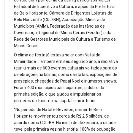
Estadual de Incentivo à Cultura, e apoio da Prefeitura
de Belo Horizonte, Câmara de Dirigentes Lojistas de
Belo Horizonte (CDL/BH), Associação Mineira de
Municípios (AMM), Federação das Instâncias de
Governança Regional de Minas Gerais (Fecitur) e da
Rede de Gestores Municipais de Cultura e Turismo de
Minas Gerais.
O clima de festa já estava no ar com Natal da
Mineiridade. Também em seu segundo ano, a iniciativa
reuniu mais de 600 eventos culturais voltados para as
celebrações natalinas, como cantatas, exposições de
presépios, chegadas de Papai Noel e inúmeros shows.
Foram 400 municípios participantes, o dobro da
primeira edição, o que ajudou a impulsionar os
números do turismo na capital e no interior.
“No período de Natal e Réveillon, somente Belo
Horizonte movimentou cerca de R$ 2,5 bilhões, de
acordo coma CDL-BH. No início de dezembro, a cidade
teve, pela primeira vez na história, 100% de ocupação