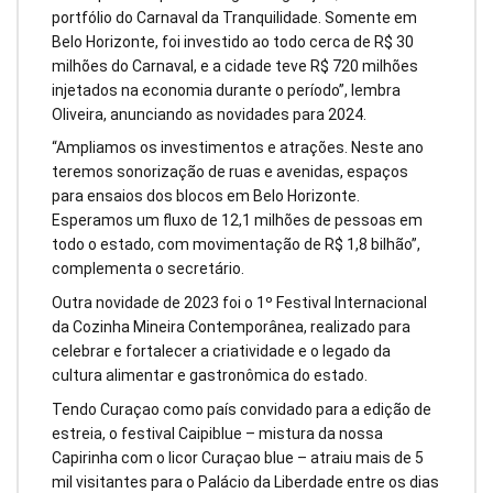
portfólio do Carnaval da Tranquilidade. Somente em
Belo Horizonte, foi investido ao todo cerca de R$ 30
milhões do Carnaval, e a cidade teve R$ 720 milhões
injetados na economia durante o período”, lembra
Oliveira, anunciando as novidades para 2024.
“Ampliamos os investimentos e atrações. Neste ano
teremos sonorização de ruas e avenidas, espaços
para ensaios dos blocos em Belo Horizonte.
Esperamos um fluxo de 12,1 milhões de pessoas em
todo o estado, com movimentação de R$ 1,8 bilhão”,
complementa o secretário.
Outra novidade de 2023 foi o 1º Festival Internacional
da Cozinha Mineira Contemporânea, realizado para
celebrar e fortalecer a criatividade e o legado da
cultura alimentar e gastronômica do estado.
Tendo Curaçao como país convidado para a edição de
estreia, o festival Caipiblue – mistura da nossa
Capirinha com o licor Curaçao blue – atraiu mais de 5
mil visitantes para o Palácio da Liberdade entre os dias