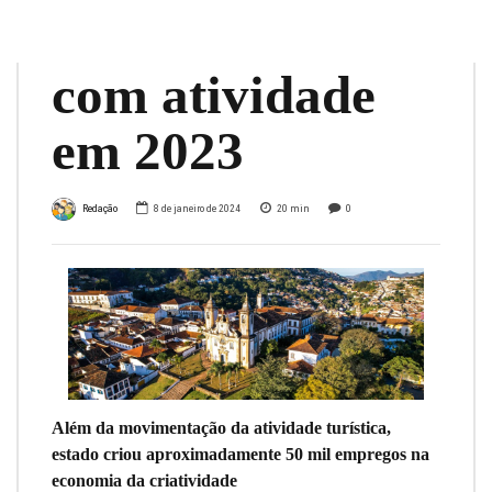
R$ 34 bilhões
com atividade
em 2023
Redação
8 de janeiro de 2024
20
min
0
Além da movimentação da atividade turística,
estado criou aproximadamente 50 mil empregos na
economia da criatividade