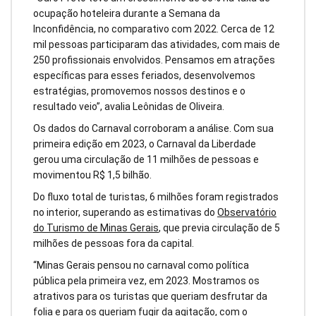
ocupação hoteleira durante a Semana da
Inconfidência, no comparativo com 2022. Cerca de 12
mil pessoas participaram das atividades, com mais de
250 profissionais envolvidos. Pensamos em atrações
específicas para esses feriados, desenvolvemos
estratégias, promovemos nossos destinos e o
resultado veio”, avalia Leônidas de Oliveira.
Os dados do Carnaval corroboram a análise. Com sua
primeira edição em 2023, o Carnaval da Liberdade
gerou uma circulação de 11 milhões de pessoas e
movimentou R$ 1,5 bilhão.
Do fluxo total de turistas, 6 milhões foram registrados
no interior, superando as estimativas do
Observatório
do Turismo de Minas Gerais
, que previa circulação de 5
milhões de pessoas fora da capital.
“Minas Gerais pensou no carnaval como política
pública pela primeira vez, em 2023. Mostramos os
atrativos para os turistas que queriam desfrutar da
folia e para os queriam fugir da agitação, com o