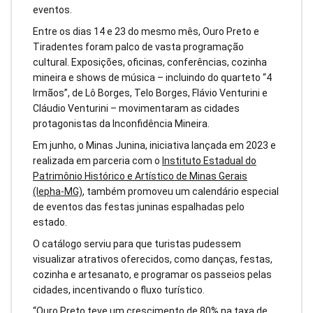
eventos.
Entre os dias 14 e 23 do mesmo mês, Ouro Preto e
Tiradentes foram palco de vasta programação
cultural. Exposições, oficinas, conferências, cozinha
mineira e shows de música – incluindo do quarteto “4
Irmãos”, de Lô Borges, Telo Borges, Flávio Venturini e
Cláudio Venturini – movimentaram as cidades
protagonistas da Inconfidência Mineira.
Em junho, o Minas Junina, iniciativa lançada em 2023 e
realizada em parceria com o
Instituto Estadual do
Patrimônio Histórico e Artístico de Minas Gerais
(Iepha-MG)
, também promoveu um calendário especial
de eventos das festas juninas espalhadas pelo
estado.
O catálogo serviu para que turistas pudessem
visualizar atrativos oferecidos, como danças, festas,
cozinha e artesanato, e programar os passeios pelas
cidades, incentivando o fluxo turístico.
“Ouro Preto teve um crescimento de 80% na taxa de