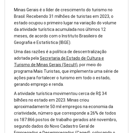
Minas Gerais é o líder de crescimento do turismo no
Brasil. Recebendo 31 milhões de turistas em 2023, o
estado ocupou o primeiro lugar na variação do volume
da atividade turística acumulada nos últimos 12
meses, de acordo com o Instituto Brasileiro de
Geografia e Estatística (IBGE).
Uma das razões é a política de descentralização
adotada pela
Secretaria de Estado de Cultura e
Turismo de Minas Gerais (Secult)
, por meio do
programa Mais Turistas, que implementa uma série de
ações para fortalecer o turismo em todo o estado,
gerando emprego e renda.
A atividade turística movimentou cerca de R$ 34
bilhões no estado em 2023. Minas criou
aproximadamente 50 mil empregos na economia da
criatividade, número que corresponde a 26% de todos
os 187.866 postos de trabalho gerados até novembro,
segundo dados do Novo Cadastro Geral de
Empregados e Desempregados (Caged), colocando o