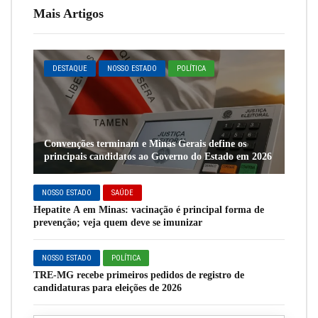
Mais Artigos
DESTAQUE
NOSSO ESTADO
POLÍTICA
Convenções terminam e Minas Gerais define os
principais candidatos ao Governo do Estado em 2026
NOSSO ESTADO
SAÚDE
Hepatite A em Minas: vacinação é principal forma de
prevenção; veja quem deve se imunizar
NOSSO ESTADO
POLÍTICA
TRE-MG recebe primeiros pedidos de registro de
candidaturas para eleições de 2026