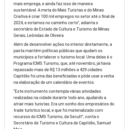
mais emprega, e ainda faz isso de maneira
sustentável. A meta do Mais Turistas e do Minas
Criativa é criar 100 mil empregos no setor até o final de
2024, e estamos no caminho certo”, adianta o
secretário de Estado de Cultura e Turismo de Minas
Gerais, Leônidas de Oliveira.
Além de desenvolver ações no interior diretamente, a
pasta mantém políticas públicas que ajudam os
municípios a fortalecer o turismo local. Uma delas é o
Programa ICMS Turismo, que, até novembro, já havia
repassado mais de R$ 13 milhões a 429 cidades.
Capitólio foi uma das beneficiadas e pôde usar a verba
na elaboração de um calendário de eventos.
“Este instrumento contempla várias atividades
realizadas na cidade durante todo ano, ajudando a
atrair mais turistas. Era um sonho dos empresários do
trade turístico local, e que foi materializado com
recursos do ICMS Turismo, da Secult”, conta o
Secretário de Turismo e Cultura de Capitólio, Samuel