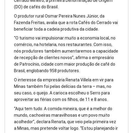
Cerrado Mineiro, a primeira Denominação de Origem
(DO) de cafés do Brasil.
O produtor rural Osmar Pereira Nunes Júnior, da
Fazenda Freitas, avalia que a rota Cafés do Cerrado vai
beneficiar toda a cadeia produtiva da cidade.
“O turismo vai impulsionar muito a economia local, no
comércio, na hotelaria, nos restaurantes. Com isso,
nós produtores também aumentaremos a capacidade
de recepção de clientes novos”, afirma o empresário
de Patrocínio, cidade com maior produção de café do
Brasil, englobando 958 produtores.
O interesse da empresária Renata Villela em vir para
Minas também foi pelas delícias da terra – mas, no
seu caso, o queijo. A carioca escolheu o Serro para
aproveitar as férias com os filhos, de 11 e 8 anos.
“Aqui tem tudo. A comida mineira, que é a melhor do
mundo, cachoeiras maravilhosas e um povo muito
acolhedor”, declara Renata, que veio pela primeira vez
a Minas, mas pretende voltar logo. “Estou planejando ir