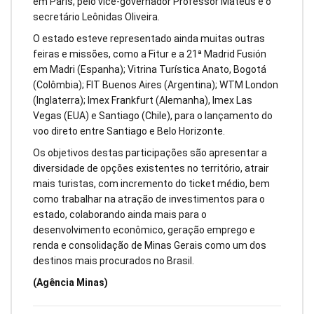
em Paris, pelo vice-governador Professor Mateus e o
secretário Leônidas Oliveira.
O estado esteve representado ainda muitas outras
feiras e missões, como a Fitur e a 21ª Madrid Fusión
em Madri (Espanha); Vitrina Turística Anato, Bogotá
(Colômbia); FIT Buenos Aires (Argentina); WTM London
(Inglaterra); Imex Frankfurt (Alemanha), Imex Las
Vegas (EUA) e Santiago (Chile), para o lançamento do
voo direto entre Santiago e Belo Horizonte.
Os objetivos destas participações são apresentar a
diversidade de opções existentes no território, atrair
mais turistas, com incremento do ticket médio, bem
como trabalhar na atração de investimentos para o
estado, colaborando ainda mais para o
desenvolvimento econômico, geração emprego e
renda e consolidação de Minas Gerais como um dos
destinos mais procurados no Brasil.
(Agência Minas)