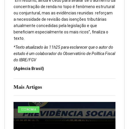
“Em resumo, ainda é cedo para avaliar se o aumento da
concentração de renda no topo é fenômeno estrutural
ou conjuntural, mas as evidências reunidas reforçam
a necessidade de revisão das isenções tributárias
atualmente concedidas pela legislação e que
beneficiam especialmente os mais ricos”, finaliza o
texto.
*Texto atualizado às 11h25 para esclarecer que o autor do
estudo é um colaborador do Observatório de Política Fiscal
do IBRE/FGV
(Agência Brasil)
Mais Artigos
ECONOMIA