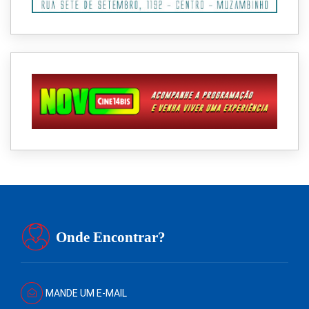
Onde Encontrar?
MANDE UM E-MAIL