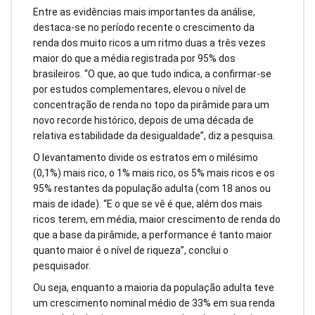
Entre as evidências mais importantes da análise,
destaca-se no período recente o crescimento da
renda dos muito ricos a um ritmo duas a três vezes
maior do que a média registrada por 95% dos
brasileiros. “O que, ao que tudo indica, a confirmar-se
por estudos complementares, elevou o nível de
concentração de renda no topo da pirâmide para um
novo recorde histórico, depois de uma década de
relativa estabilidade da desigualdade”, diz a pesquisa.
O levantamento divide os estratos em o milésimo
(0,1%) mais rico, o 1% mais rico, os 5% mais ricos e os
95% restantes da população adulta (com 18 anos ou
mais de idade). “E o que se vê é que, além dos mais
ricos terem, em média, maior crescimento de renda do
que a base da pirâmide, a performance é tanto maior
quanto maior é o nível de riqueza”, conclui o
pesquisador.
Ou seja, enquanto a maioria da população adulta teve
um crescimento nominal médio de 33% em sua renda