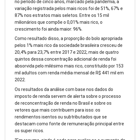
no período de cinco anos, marcado pela pandemia, a
variação registrada pelos mais ricos foi de 51%, 67% e
87% nos estratos mais seletos. Entre os 15 mil
milionários que compõe o 0,01% mais rico, o
crescimento foi ainda maior: 96%.
Como resultado disso, a proporção do bolo apropriada
pelos 1% mais rico da sociedade brasileira cresceu de
20,4% para 23,7% entre 2017 e 2022, mais de quatro
quintos dessa concentração adicional de renda foi
absorvida pelo milésimo mais rico, constituído por 153
mil adultos com renda média mensal de R$ 441 mil em
2022.
Os resultados da análise com base nos dados do
imposto de renda servem de alerta sobre o processo
de reconcentração de renda no Brasil e sobre os
vetores que mais contribuem para isso: os
rendimentos isentos ou subtributados que se
destacam como fonte de remuneração principal entre
os super ricos.