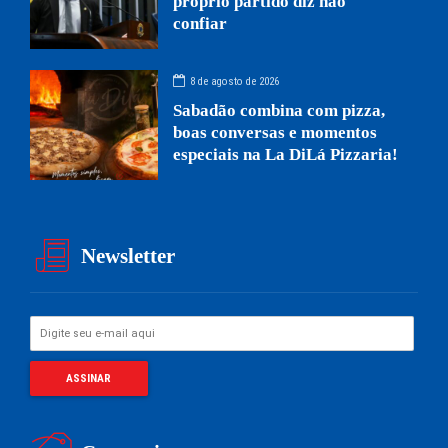
próprio partido diz não
confiar
8 de agosto de 2026
Sabadão combina com pizza,
boas conversas e momentos
especiais na La DiLá Pizzaria!
Newsletter