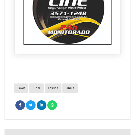
Favor
Olhar
Pessoa
Sinais