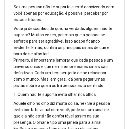
Se uma pessoa não te suporta e está convivendo com
você apenas por educação, é possível perceber por
estas atitudes.
Você já desconfiou de que, na verdade, alguém não te
suporta? Muitas vezes, por mais que a pessoa se
esforce para ser agradável, isso acaba ficando
evidente. Então, confira os principais sinais de que é
hora de se afastar!
Primeiro, é importante lembrar que cada pessoa é um
universo único e que nem sempre esses sinais são
definitivos. Cada um tem seu jeito de se relacionar
com o mundo. Mas, em geral, dá para pegar umas
pistas sobre o que a outra pessoa está sentindo.
1. Quem não te suporta evita olhar nos olhos
Aquele olho no olho diz muita coisa, né? Se a pessoa
evita contato visual com você, pode ser um sinal de
que ela não está tão confortável assim na sua
presença. O olhar é tipo uma janela para a alma!
Então se a pessoa foge dele, talvez ela esteja