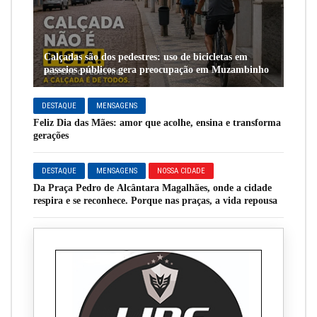
Calçadas são dos pedestres: uso de bicicletas em
passeios públicos gera preocupação em Muzambinho
DESTAQUE
MENSAGENS
Feliz Dia das Mães: amor que acolhe, ensina e transforma
gerações
DESTAQUE
MENSAGENS
NOSSA CIDADE
Da Praça Pedro de Alcântara Magalhães, onde a cidade
respira e se reconhece. Porque nas praças, a vida repousa