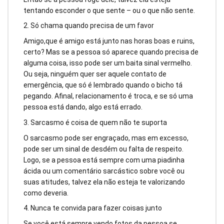
tentando esconder o que sente – ou o que não sente.
2. Só chama quando precisa de um favor
Amigo,que é amigo está junto nas horas boas e ruins,
certo? Mas se a pessoa só aparece quando precisa de
alguma coisa, isso pode ser um baita sinal vermelho.
Ou seja, ninguém quer ser aquele contato de
emergência, que só é lembrado quando o bicho tá
pegando. Afinal, relacionamento é troca, e se só uma
pessoa está dando, algo está errado.
3. Sarcasmo é coisa de quem não te suporta
O sarcasmo pode ser engraçado, mas em excesso,
pode ser um sinal de desdém ou falta de respeito.
Logo, se a pessoa está sempre com uma piadinha
ácida ou um comentário sarcástico sobre você ou
suas atitudes, talvez ela não esteja te valorizando
como deveria.
4. Nunca te convida para fazer coisas junto
Se você está sempre vendo fotos da pessoa se