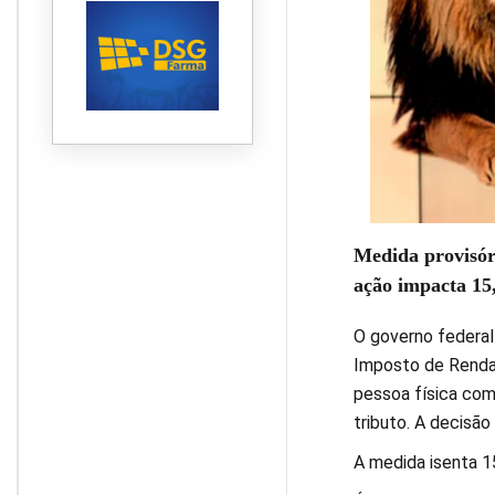
Medida provisóri
ação impacta 15,
O governo federal
Imposto de Renda (
pessoa física com
tributo. A decisão 
A medida isenta 15