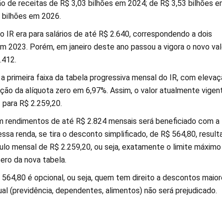
o de receitas de R$ 3,03 bilhões em 2024; de R$ 3,53 bilhões 
 bilhões em 2026.
o IR era para salários de até R$ 2.640, correspondendo a dois
em 2023. Porém, em janeiro deste ano passou a vigora o novo val
.412.
a primeira faixa da tabela progressiva mensal do IR, com eleva
ação da alíquota zero em 6,97%. Assim, o valor atualmente vigen
 para R$ 2.259,20.
m rendimentos de até R$ 2.824 mensais será beneficiado com a
ssa renda, se tira o desconto simplificado, de R$ 564,80, resul
lo mensal de R$ 2.259,20, ou seja, exatamente o limite máximo
zero da nova tabela.
564,80 é opcional, ou seja, quem tem direito a descontos maior
ual (previdência, dependentes, alimentos) não será prejudicado.