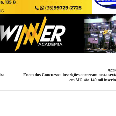
PRÓXI
ira
Enem dos Concursos: inscrições encerram nesta sext
em MG são 140 mil inscrit