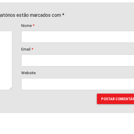
gatórios estão marcados com *
Nome
*
Email
*
Website
POSTAR COMENTÁR