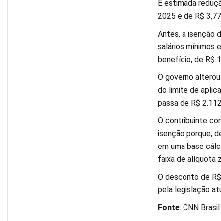
É estimada reduçã
2025 e de R$ 3,77
Antes, a isenção d
salários mínimos 
benefício, de R$ 1
O governo alterou 
do limite de aplic
passa de R$ 2.112
O contribuinte co
isenção porque, de
em uma base cálcu
faixa de alíquota 
O desconto de R$ 
pela legislação at
Fonte
: CNN Brasil