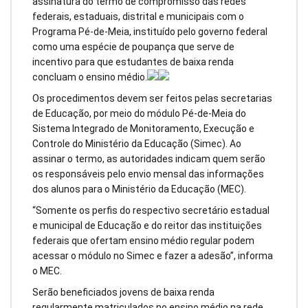
assinatura do termo de compromisso das redes
federais, estaduais, distrital e municipais com o
Programa Pé-de-Meia, instituído pelo governo federal
como uma espécie de poupança que serve de
incentivo para que estudantes de baixa renda
concluam o ensino médio.
Os procedimentos devem ser feitos pelas secretarias
de Educação, por meio do módulo Pé-de-Meia do
Sistema Integrado de Monitoramento, Execução e
Controle do Ministério da Educação (Simec). Ao
assinar o termo, as autoridades indicam quem serão
os responsáveis pelo envio mensal das informações
dos alunos para o Ministério da Educação (MEC).
“Somente os perfis do respectivo secretário estadual
e municipal de Educação e do reitor das instituições
federais que ofertam ensino médio regular podem
acessar o módulo no Simec e fazer a adesão”, informa
o MEC.
Serão beneficiados jovens de baixa renda
regularmente matriculados no ensino médio na rede