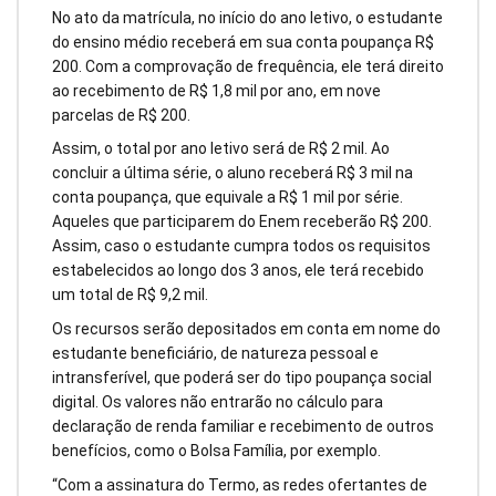
No ato da matrícula, no início do ano letivo, o estudante
do ensino médio receberá em sua conta poupança R$
200. Com a comprovação de frequência, ele terá direito
ao recebimento de R$ 1,8 mil por ano, em nove
parcelas de R$ 200.
Assim, o total por ano letivo será de R$ 2 mil. Ao
concluir a última série, o aluno receberá R$ 3 mil na
conta poupança, que equivale a R$ 1 mil por série.
Aqueles que participarem do Enem receberão R$ 200.
Assim, caso o estudante cumpra todos os requisitos
estabelecidos ao longo dos 3 anos, ele terá recebido
um total de R$ 9,2 mil.
Os recursos serão depositados em conta em nome do
estudante beneficiário, de natureza pessoal e
intransferível, que poderá ser do tipo poupança social
digital. Os valores não entrarão no cálculo para
declaração de renda familiar e recebimento de outros
benefícios, como o Bolsa Família, por exemplo.
“Com a assinatura do Termo, as redes ofertantes de