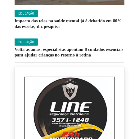
EDUCAÇÃO
Impacto das telas na saúde mental já é debatido em 80%
das escolas, diz pesquisa
EDUCAÇÃO
Volta às aulas: especialistas apontam 8 cuidados essenciais
para ajudar crianças no retorno à rotina