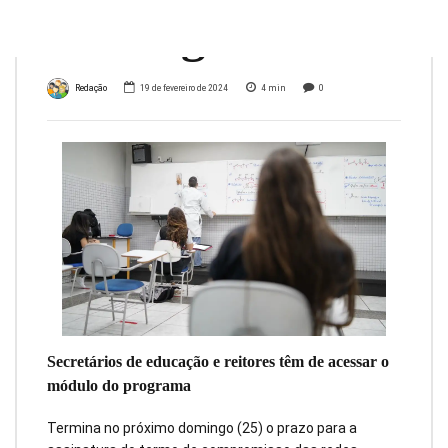
domingo
Redação
19 de fevereiro de 2024
4
min
0
Secretários de educação e reitores têm de acessar o
módulo do programa
Termina no próximo domingo (25) o prazo para a