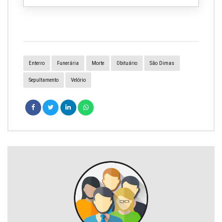
Enterro
Funerária
Morte
Obituário
São Dimas
Sepultamento
Velório