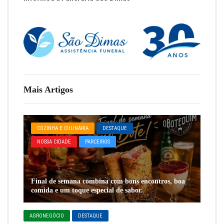
Mais Artigos
COZINHA E CULINÁRIA
DESTAQUE
NOSSA CIDADE
PARCEIROS
Final de semana combina com bons encontros, boa
comida e um toque especial de sabor.
AGRONEGÓCIO
DESTAQUE