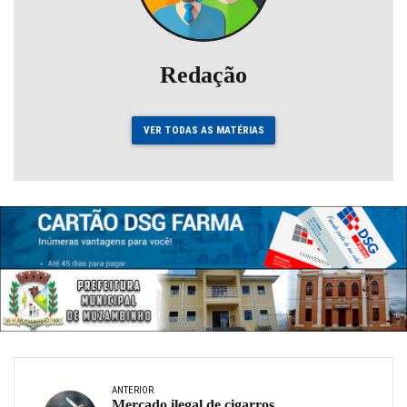
Redação
VER TODAS AS MATÉRIAS
ANTERIOR
Mercado ilegal de cigarros