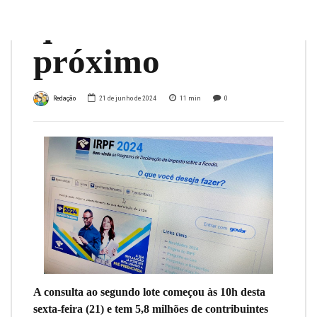
quando será o
próximo
Redação
21 de junho de 2024
11
min
0
A consulta ao segundo lote começou às 10h desta
sexta-feira (21) e tem 5,8 milhões de contribuintes