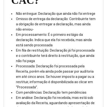
CAC?
Não entregue: Declaração que ainda não foi entrege
Omisso de entrega da declaração: Contribuinte tem
a obrigação de entregar a declaração, mas ainda
não enviou-
Em processamento: É o primeiro estágio da
declaração. Indica que ela foi recebida, mas ainda
está sendo processada
Em fila de restituição: Declaração já foi processada
e o contribuinte terá direito à restituição, que ainda
não foi paga
Processada: Declaração foi processada pela
Receita, porém ela ainda pode passar por auditoria
em até cinco anos. Se houver imposto a pagar ou a
restituir, informação é disponibilizada ao clicar em
“Processada”.
Com pendências: Declaração tem pendências
Em análise: Declaração foi recebida, mas está sob
avaliação da Receita, aguardando apresentação de