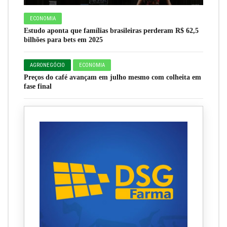
ECONOMIA
Estudo aponta que famílias brasileiras perderam R$ 62,5
bilhões para bets em 2025
AGRONEGÓCIO
ECONOMIA
Preços do café avançam em julho mesmo com colheita em
fase final