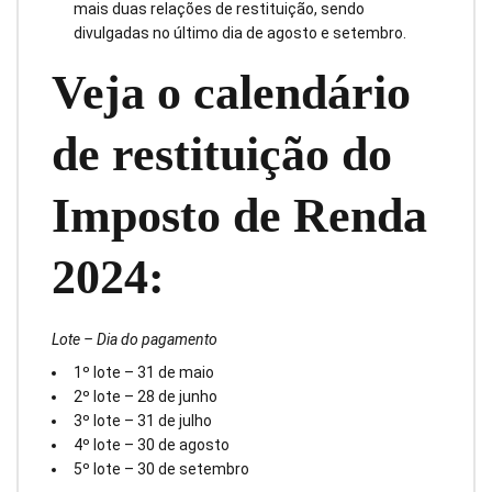
mais duas relações de restituição, sendo
divulgadas no último dia de agosto e setembro.
Veja o calendário
de restituição do
Imposto de Renda
2024:
Lote – Dia do pagamento
1º lote – 31 de maio
2º lote – 28 de junho
3º lote – 31 de julho
4º lote – 30 de agosto
5º lote – 30 de setembro