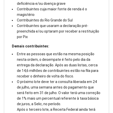
deficiência e/ou doença grave
Contribuintes cuja maior fonte de renda é o
magistério
Contribuintes do Rio Grande do Sul
Contribuintes que usaram a declaração pré-
preenchida e/ou optaram por receber a restituição
por Pix
Demais contribuintes:
Entre as pessoas que estão na mesma posição
nesta ordem, o desempate é feito pelo dia da
entrega da declaração. Após as duas listas, cerca
de 14,6 milhões de contribuintes estão na fila para
receber o dinheiro de volta do fisco.
O próximo lote deve ter a consulta liberada em 24
de julho, uma semana antes do pagamento que
será feito em 31 de julho. O valor terá uma correção
de 1% mais um percentual referente à taxa básica
de juros, a Selic, no período.
Após o terceiro lote, a Receita Federal ainda terá