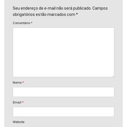
Seu endereço de e-mail não será publicado. Campos
obrigatórios estão marcados com *
Comentário
*
Nome
*
Email
*
Website