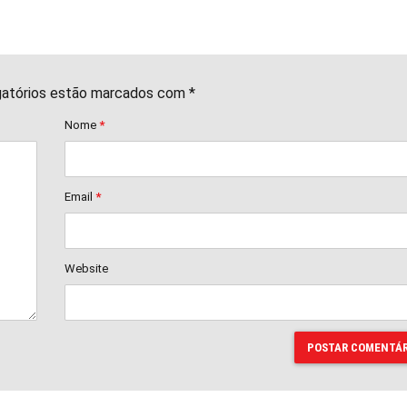
gatórios estão marcados com *
Nome
*
Email
*
Website
POSTAR COMENTÁR