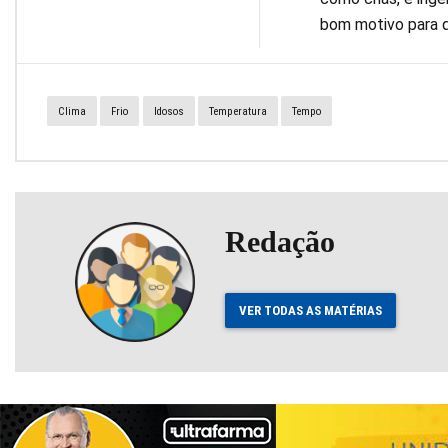
bom motivo para qu
Clima
Frio
Idosos
Temperatura
Tempo
Redação
VER TODAS AS MATÉRIAS