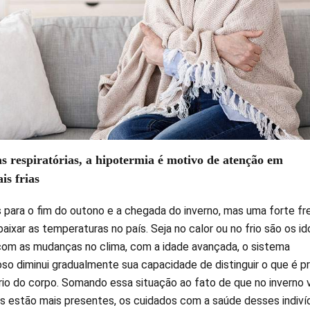
 respiratórias, a hipotermia é motivo de atenção em
is frias
s para o fim do outono e a chegada do inverno, mas uma forte fr
baixar as temperaturas no país. Seja no calor ou no frio são os i
om as mudanças no clima, com a idade avançada, o sistema
so diminui gradualmente sua capacidade de distinguir o que é pr
rio do corpo. Somando essa situação ao fato de que no inverno v
s estão mais presentes, os cuidados com a saúde desses indiví