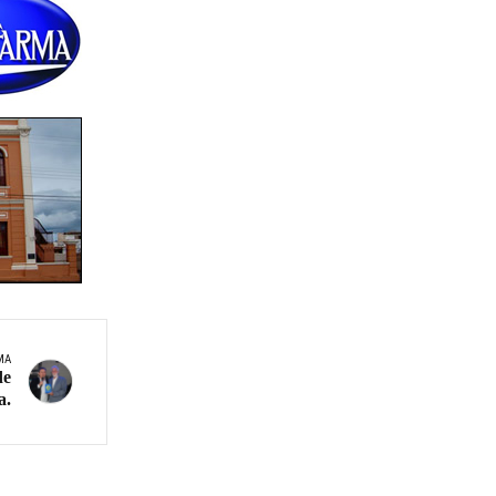
MA
de
a.